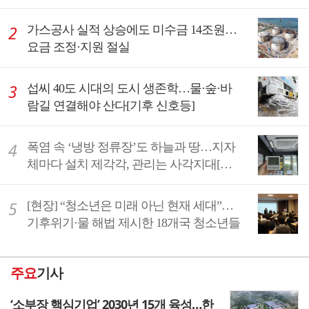
가스공사 실적 상승에도 미수금 14조원…
요금 조정·지원 절실
섭씨 40도 시대의 도시 생존학…물·숲·바
람길 연결해야 산다[기후 신호등]
폭염 속 ‘냉방 정류장’도 하늘과 땅…지자
체마다 설치 제각각, 관리는 사각지대[현
장]
[현장] “청소년은 미래 아닌 현재 세대”…
기후위기·물 해법 제시한 18개국 청소년들
주요
기사
‘소부장 핵심기업’ 2030년 15개 육성…한