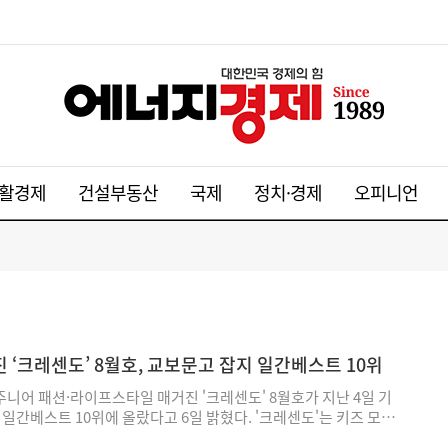
활경제
건설부동산
국제
정치·경제
오피니언
 ‘크레센도’ 8월호, 교보문고 잡지 일간베스트 10위
어 패션·라이프스타일 매거진 '크레센도' 8월호가 지난 4일 기
 일간베스트 10위에 올랐다고 6일 밝혔다. '크레센도'는 키즈 모델
성장하는 주니어들의 개성과 스타일을 담는 패션 매거진이다. 의상과