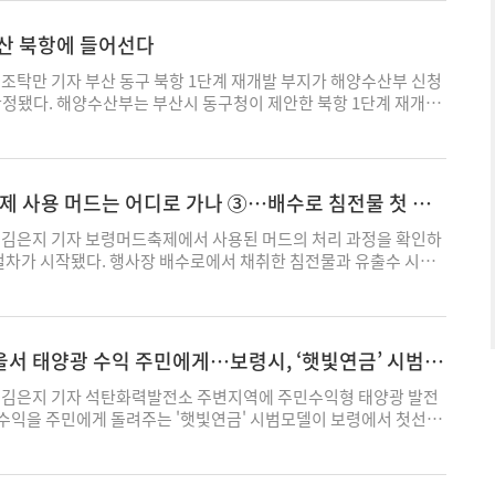
교수는 자신의 현장 경험을 바탕으로 참석자들과 의견을 나눴다. 이
정부 추진대책'을 발표했다. 유명인, 일가족, 청소년 자살 등 모방
 세종사이버대 재학생과 졸업생, 입학지원자를 비롯해 문화예술에
 언론사에 보도 자제를 당부하고, 보도 준칙을 반복 위반하는 매체
부산 북항에 들어선다
석했다. 세종사이버대 교양학부 관계자는 “이번 강연은 예술과 역
원사업 참여를 제한하겠다는 내용이 골자다. 그러나 지난 5일 배
할 수 있는 인문학 프로그램으로 마련됐다"며 “앞으로도 다양한 분
면서 곧바로 언론계의 보도 관행이 한계를 드러냈다. 또한 국내 거
조탁만 기자 부산 동구 북항 1단계 재개발 부지가 해양수산부 신청
 베리타스 강연을 통해 재학생과 지역사회가 함께 배우고 소통하는
언서가 라이브 방송 도중 사망한 사건도 일파만파 퍼졌다. 현행 '자
확정됐다. 해양수산부는 부산시 동구청이 제안한 북항 1단계 재개발
이어가겠다"고 말했다. 세종사이버대학교 교양학부는 인문학과 예
은 구체적인 자살 방법과 도구, 장소, 동기 등을 보도하지 않도록 권
선정했다고 6일 밝혔다. 해수부는 지난 5일 도시·교통, 해양수산단
다양한 분야 전문가를 초청하는 베리타스 강연을 지속 운영하고 있으며,
 사건 직후 일부 매체는 두 고인의 사망 장소와 사인 정황을 묘사하
 직원대표 등 10명으로 구성된 부지선정심사위원회를 열어 참여 지자
가들의 여행: 배움과 유학'을 주제로 두 번째 강연을 진행할 예정이
원하며 속보 경쟁에 나섰다. 혼란은 정부 대책이 안고 있는 맹점에
 심사를 진행했다. 심사 결과 북항 1단계 재개발 부지는 부지 확보
 휴머니티칼리지는 문학과 예술, 역사 등 인문학 기반 교육과정을
억제 대상으로 삼은 '유명인'이나 '사회적 영향력이 큰 인물'에 대한
 기관 집적 가능성, 교통 접근성 등에서 높은 평가를 받아 최종 부지
제 사용 머드는 어디로 가나 ③…배수로 침전물 첫 성
 역량을 높일 수 있는 교과목을 확대하고 있다. 현재 2026학년도
때문이다. 과거에는 연예인, 정치인, 고위 공직자 등이 명확한 공인
 부지 선정이 마무리됨에 따라 올해 안에 신청사 규모를 확정하고,
모집 중이며, 2차 원서접수는 8월 18일까지 진행된다. 고등학교 졸
만 수십만 명의 구독자를 보유한 인플루언서와 유튜버가 기성 공인
로 설계와 행정절차를 본격 추진할 계획이다. 황종우 해양수산부 장
김은지 기자 보령머드축제에서 사용된 머드의 처리 과정을 확인하
면 수능이나 내신 성적과 관계없이 지원할 수 있다. 박대군 기자
 현재 미디어 지형에서, 이들을 가이드라인에 포함할지 세부 규정은
선정 과정에서 관심을 보내준 부산 시민과 기초지방정부에 감사드린
 절차가 시작됐다. 행사장 배수로에서 채취한 침전물과 유출수 시료
물에 대한 국민의 알 권리와 생명 보호라는 가치가 충돌하는 지점도
를 선도할 남부 해양수도권의 핵심 거점이 될 신청사를 차질 없이 건
봉인됐으며 충남도에 검사가 의뢰됐다. 6일 보령시프레스협회 취재
치·사회적 논쟁의 중심에 섰던 온라인 활동가다. 이러한 공적 인물의
앞서 해수부는 지난달 29일부터 31일까지 부산지역 기초지방정부
배수로에 쌓인 침전물과 유출수를 각각 채취한 뒤 참석자들이 지켜보
라인 없이 덮거나 통제하려 할 경우, 무분별한 억측이나 음모론이
지 제안서를 접수했다. 강서구와 남구, 동구, 중구 등 4개 기초지방
하고 시료번호와 채취 시간을 기록했다. 채취한 시료는 충남도 환
적으로 확산할 위험성이 존재한다. 아울러 정부가 언론재단 지원금
기자 hpeting@ekn.kr
경연구원 등 성분 분석이 가능한 기관에 전달될 예정이다. 이번 검
을서 태양광 수익 주민에게…보령시, ‘햇빛연금’ 시범모
는 방식에 대한 우려도 제기된다. 공적 인물의 사망이나 사회적 논
뒤 배수로에 남은 침전물의 성상과 사용 후 머드의 특성을 확인하기
 정부가 사실상 관리하려 할 경우 취재와 보도의 자유를 위축시키는
과는 관련 법령 적용 여부 등을 검토하는 기초 자료로 활용될 예정이
김은지 기자 석탄화력발전소 주변지역에 주민수익형 태양광 발전
수 있다는 것이다. 결국 보도 준칙 위반에 대한 징벌적 엄포나 사후
제관광재단은 배수로에는 주변 상가 등에서 유입된 물질이 함께 섞였
수익을 주민에게 돌려주는 '햇빛연금' 시범모델이 보령에서 첫선을
재 현장의 구조적 변화를 이끌어내기 역부족이라는 평가가 지배적
큼 해당 시료만으로 축제장에서 사용한 머드의 성분을 판단하기는 어
 오천면 오포리 청년회관에서 '오포리 마을발전소 및 옥상 태양광 발
 환경에 맞춰 '사회적 영향력'의 범주를 재정의하고, 언론계에서 명
 이에 따라 원료 머드와 사용 후 침전물, 배수로 유출수를 함께 채취
 준공식을 열고 본격적인 운영에 들어갔다고 밝혔다. 이번 사업은
관적인 세부 지침 마련이 요구된다. 이상무 기자 rokmc@ekn.kr
안도 논의됐다. 재단은 체험시설에서 사용한 머드와 물을 분리하지
 지원사업의 하나로 추진됐다. 한국중부발전이 농어촌상생협력기