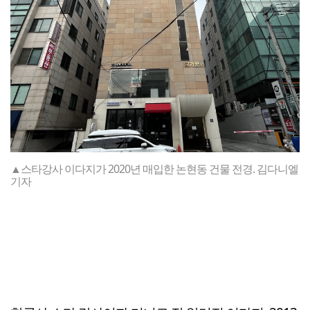
▲스타강사 이다지가 2020년 매입한 논현동 건물 전경. 김다니엘
기자