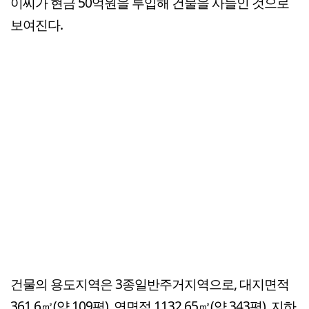
이씨가 현금 50억원을 투입해 건물을 사들인 것으로
보여진다.
건물의 용도지역은 3종일반주거지역으로, 대지면적
361.6㎡(약 109평), 연면적 1132.65㎡(약 343평), 지하