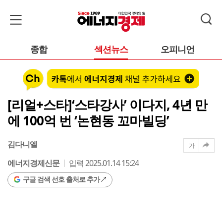
종합
섹션뉴스
오피니언
[리얼+스타]‘스타강사’ 이다지, 4년 만
에 100억 번 ‘논현동 꼬마빌딩’
김다니엘
가
에너지경제신문
입력 2025.01.14 15:24
구글 검색 선호 출처로 추가