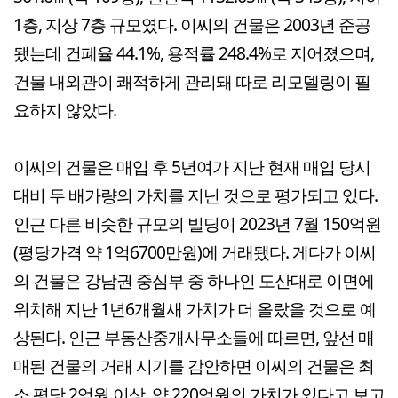
1층, 지상 7층 규모였다. 이씨의 건물은 2003년 준공
됐는데 건폐율 44.1%, 용적률 248.4%로 지어졌으며,
건물 내외관이 쾌적하게 관리돼 따로 리모델링이 필
요하지 않았다.
이씨의 건물은 매입 후 5년여가 지난 현재 매입 당시
대비 두 배가량의 가치를 지닌 것으로 평가되고 있다.
인근 다른 비슷한 규모의 빌딩이 2023년 7월 150억원
(평당가격 약 1억6700만원)에 거래됐다. 게다가 이씨
의 건물은 강남권 중심부 중 하나인 도산대로 이면에
위치해 지난 1년6개월새 가치가 더 올랐을 것으로 예
상된다. 인근 부동산중개사무소들에 따르면, 앞선 매
매된 건물의 거래 시기를 감안하면 이씨의 건물은 최
소 평당 2억원 이상, 약 220억원의 가치가 있다고 보고