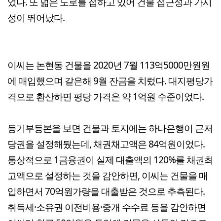
었다. 또 넓은 도로를 접하고 있어 건물 접근성과 가시
성이 뛰어났다.
이씨는 논현동 건물을 2020년 7월 113억5000만원원
에 매입했으며 같은해 9월 잔금을 치렀다. 대지평당가
격으로 환산하면 평당 가격은 약 1억원 수준이었다.
등기부등본을 보면 건물과 토지에는 하나은행이 근저
당권을 설정해뒀는데, 채권채고액은 84억원이었다.
통상적으로 1금융권이 실제 대출액의 120%를 채권최
고액으로 설정하는 것을 감안하면, 이씨는 건물을 매
입하면서 70억원가량을 대출받은 것으로 추측된다.
취득세·소유권 이전비용·중개 수수료 등을 감안하면