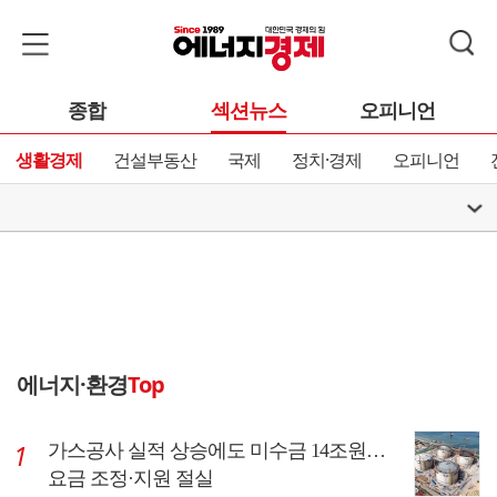
종합
섹션뉴스
오피니언
생활경제
건설부동산
국제
정치·경제
오피니언
에너지·환경
Top
가스공사 실적 상승에도 미수금 14조원…
요금 조정·지원 절실