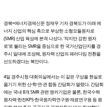
경북=에너지경제신문 정재우 기자 경북도가 미래 에
너지 산업의 핵심 축으로 부상한 소형모듈원자로
(SMR) 산업 육성에 본격 나섰다. '작지만 강한 원자
로'로 불리는 SMR을 중심으로 한 국가산업단지를 경
주시 일대에 조성해, 원자력 산업의 패러다임 전환을
선도하겠다는 복안이다.
4일 경주시청 대회의실에서는 이 같은 구상을 현실로
옮기기 위한 산·학·연·관 합동 간담회가 열렸다. 간담회
에는 국내 8개 SMR 관련 앵커기업은 물론, 한국수력
원자력·한전KPS·한국원자력연구원·재료연구원 등 원