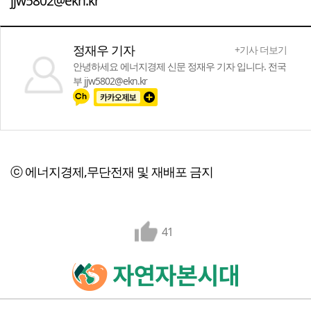
jjw5802@ekn.kr
정재우 기자
+기사 더보기
안녕하세요 에너지경제 신문 정재우 기자 입니다. 전국
부 jjw5802@ekn.kr
ⓒ 에너지경제,무단전재 및 재배포 금지
41