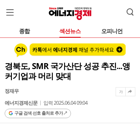
종합
섹션뉴스
오피니언
경북도, SMR 국가산단 성공 추진...앵
커기업과 머리 맞대
정재우
가
에너지경제신문
입력 2025.06.04 09:04
구글 검색 선호 출처로 추가