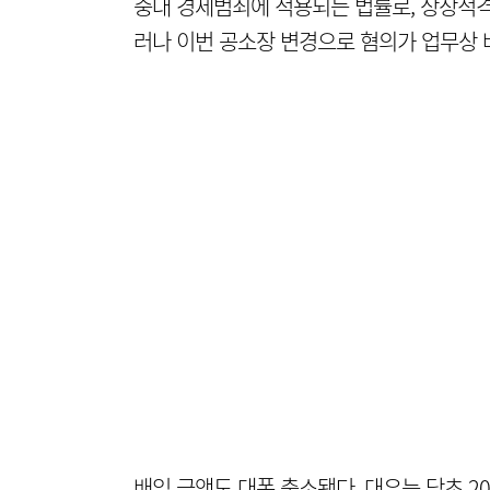
중대 경제범죄에 적용되는 법률로, 상장적격
러나 이번 공소장 변경으로 혐의가 업무상 
배임 금액도 대폭 축소됐다. 대유는 당초 20