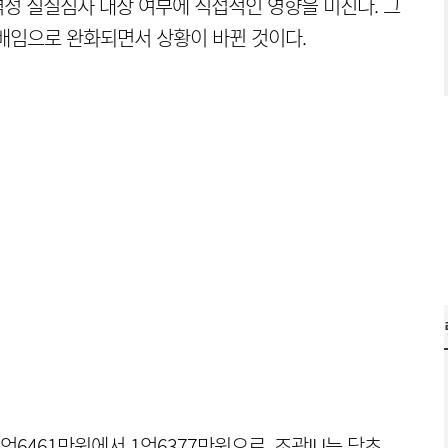
성 실질심사 대상 여부에 직접적인 영향을 미친다. 그
배임으로 완화되면서 상황이 바뀐 것이다.
억6461만원에서 1억6377만원으로, 조광ILI는 당초