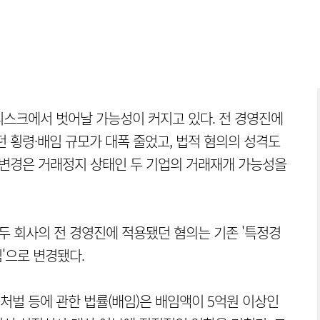
 리스크에서 벗어날 가능성이 커지고 있다. 전 경영진에
 횡령·배임 규모가 대폭 줄었고, 법적 혐의의 성격도
 변경은 거래정지 상태인 두 기업의 거래재개 가능성을
두 회사의 전 경영진에 적용됐던 혐의는 기존 '특정경
'으로 변경됐다.
벌 등에 관한 법률(배임)은 배임액이 5억원 이상인