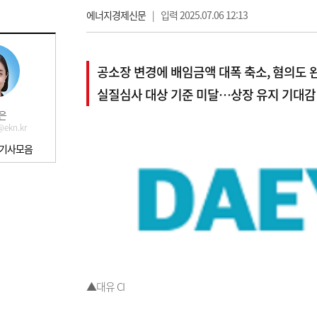
에너지경제신문
|
입력 2025.07.06 12:13
공소장 변경에 배임금액 대폭 축소, 혐의도 
실질심사 대상 기준 미달…상장 유지 기대감
은
ekn.kr
 기사모음
▲대유 CI