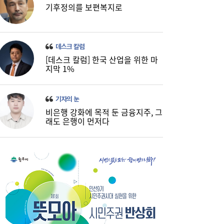
기후정의를 보편복지로
데스크 칼럼
[데스크 칼럼] 한국 산업을 위한 마
지막 1%
기자의 눈
비은행 강화에 목적 둔 금융지주, 그
래도 은행이 먼저다