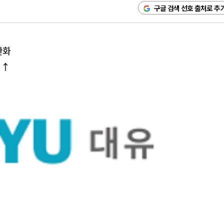
구글 검색 선호 출처로 추
완화
 ↑