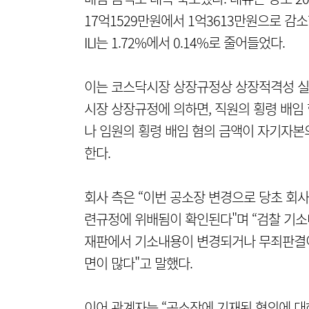
17억1529만원에서 1억3613만원으로 감소했
ILI는 1.72%에서 0.14%로 줄어들었다.
이는 코스닥시장 상장규정상 상장적격성 실
시장 상장규정에 의하면, 직원의 횡령 배임 
나 임원의 횡령 배임 혐의 금액이 자기자본
한다.
회사 측은 “이번 공소장 변경으로 당초 회
련규정에 위배됨이 확인된다"며 “검찰 기
재판에서 기소내용이 변경되거나 무죄판결이
면이 많다"고 말했다.
이어 관계자는 “공소장에 기재된 혐의에 