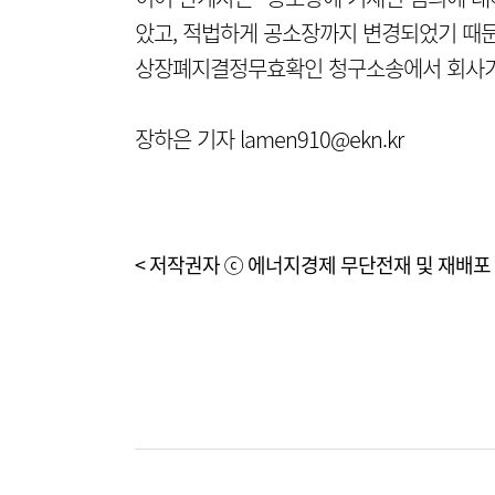
았고, 적법하게 공소장까지 변경되었기 때
상장폐지결정무효확인 청구소송에서 회사가 
장하은 기자 lamen910@ekn.kr
< 저작권자 ⓒ 에너지경제 무단전재 및 재배포 