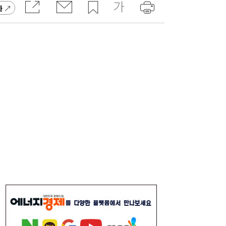
물리 법칙·美 안전 규정도 왜곡
가
KB금융, 전국 지역상권 분석…지역별 특성·
14:03
경쟁력 진단