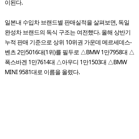
이된다.
일본내 수입차 브랜드별 판매실적을 살펴보면, 독일
완성차 브랜드의 독식 구조는 여전했다. 올해 상반기
누적 판매 기준으로 상위 10위권 가운데 메르세데스-
벤츠 2만5016대(1위)를 필두로 △BMW 1만7958대 △
폭스바겐 1만7614대 △아우디 1만1503대 △BMW
MINI 9581대로 이름을 올렸다.