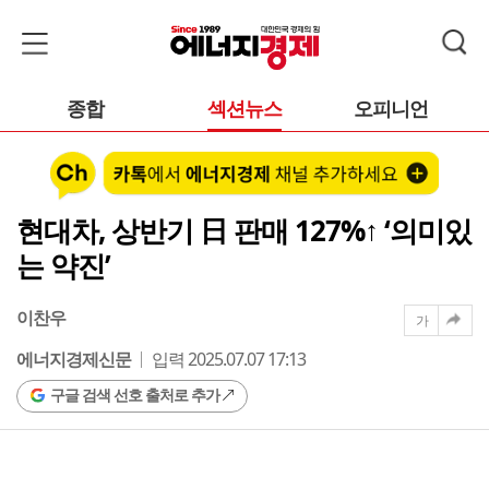
종합
섹션뉴스
오피니언
현대차, 상반기 日 판매 127%↑ ‘의미있
는 약진’
이찬우
가
에너지경제신문
입력 2025.07.07 17:13
구글 검색 선호 출처로 추가