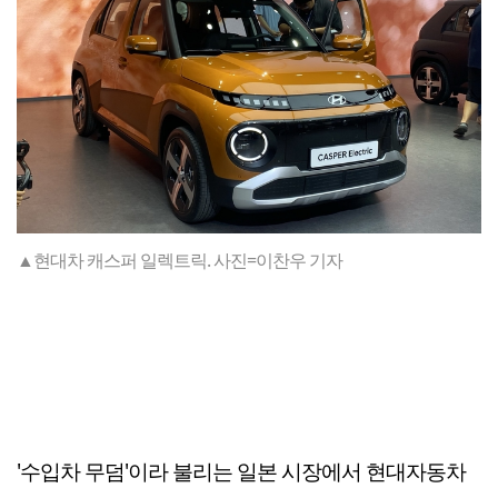
▲현대차 캐스퍼 일렉트릭. 사진=이찬우 기자
'수입차 무덤'이라 불리는 일본 시장에서 현대자동차