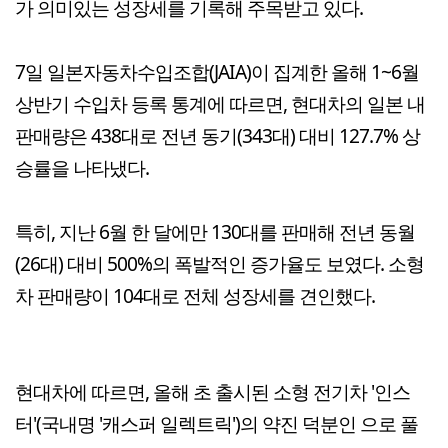
가 의미있는 성장세를 기록해 주목받고 있다.
7일 일본자동차수입조합(JAIA)이 집계한 올해 1~6월
상반기 수입차 등록 통계에 따르면, 현대차의 일본 내
판매량은 438대로 전년 동기(343대) 대비 127.7% 상
승률을 나타냈다.
특히, 지난 6월 한 달에만 130대를 판매해 전년 동월
(26대) 대비 500%의 폭발적인 증가율도 보였다. 소형
차 판매량이 104대로 전체 성장세를 견인했다.
현대차에 따르면, 올해 초 출시된 소형 전기차 '인스
터'(국내명 '캐스퍼 일렉트릭')의 약진 덕분인 으로 풀