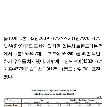
톱10에 △혼다(2만2037대) △스즈키(1만7976대) △
닛산(8191대)도 포함돼 있지만, 일본차 브랜드라는 점
에서 △볼보(5627대) △포르쉐(5539대)를 빼면 독일
차가 우위를 차지했다. 이밖에 △랜드로버(4583대) △
지프(4378대) △마쓰다(4125대) 등도 상위권에 포진
했다.