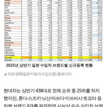
2025년 상반기 일본 수입차 브랜드별 신규등록 현황
▲자료=JAIA(일본자동차수입조합) 홈페이지
현대차는 상반기 438대로 전체 순위 중 25위를 차지
했지만, 혼다·스즈키·닛산·마쓰다·미쓰비시·토요타 등
일본 브랜드 6개를 제외하면 사실상 순수 수입차 브랜