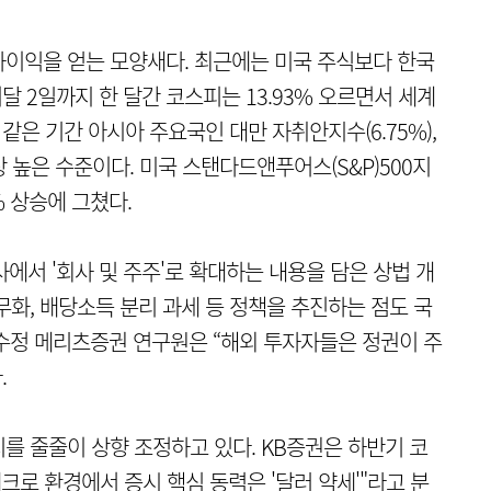
이익을 얻는 모양새다. 최근에는 미국 주식보다 한국
달 2일까지 한 달간 코스피는 13.93% 오르면서 세계
같은 기간 아시아 주요국인 대만 자취안지수(6.75%),
이상 높은 수준이다. 미국 스탠다드앤푸어스(S&P)500지
% 상승에 그쳤다.
사에서 '회사 및 주주'로 확대하는 내용을 담은 상법 개
무화, 배당소득 분리 과세 등 정책을 추진하는 점도 국
수정 메리츠증권 연구원은 “해외 투자자들은 정권이 주
.
를 줄줄이 상향 조정하고 있다. KB증권은 하반기 코
크로 환경에서 증시 핵심 동력은 '달러 약세'"라고 분