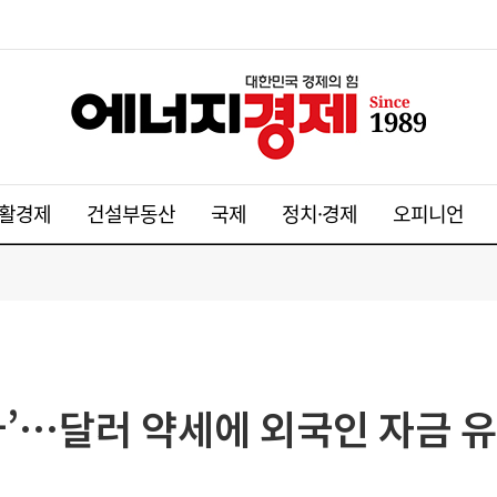
활경제
건설부동산
국제
정치·경제
오피니언
아’…달러 약세에 외국인 자금 