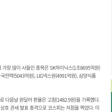
가장 많이 사들인 종목은 SK하이닉스(1조8695억원)
전력(5043억원), LIG넥스원(4991억원), 삼양식품
7로 다음날 원달러 환율은 고점(1482.9원)을 기록했다.
 상호 관세 발표 충격으로 코스피는 저점을 찍었다. 이