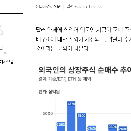
에너지경제신문
|
입력 2025.07.12 06:00
달러 약세에 힘입어 외국인 자금이 국내 증
배구조에 대한 신뢰가 개선되고, 약달러 추
것이라는 분석이 나온다.
현
n.kr
 기사모음