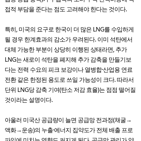
접적 부담을 준다는 점도 고려해야 한다는 것이다.
특히, 미국의 요구로 한국이 더 많은 LNG를 수입하게
될 경우 한계효과의 감소가 우려된다. 이미 석탄에서
대체 가능한 부분이 상당히 이행된 상태라면, 추가
LNG는 새로이 석탄을 폐지해 추가 감축을 만들기보
다는 전력 수요의 피크 보강이나 열병합·산업용 연료
전환 같은 한정된 용도로 쓰일 가능성이 크다. 따라서
단위 LNG당 감축 기여(탄소 저감 효율)는 점점 떨어질
것이라는 설명이다.
아울러 미국산 공급량이 늘면 공급망 전과정(채굴→
액화→운송)의 누출·에너지 집약도가 전체 배출 프로
파일에 미치는 영향도 커지게 된다. 공급망 관리가 약