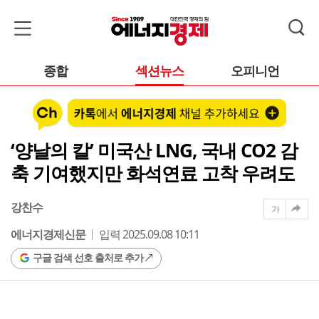
종합
섹션뉴스
오피니언
‘양날의 칼’ 미국산 LNG, 국내 CO2 감
축 기여했지만 화석연료 고착 우려도
강찬수
가
에너지경제신문
입력 2025.09.08 10:11
구글 검색 선호 출처로 추가