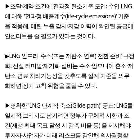
▶조달·계약 조건에 전과정 탄소기준 도입: 수입 LNG
에 대해 '전과정 배출계수(life-cycle emissions)' 기준
을 적용해, 메탄 누출 감시·저감 이력이 확인된 공급에
인센티브를 줄 필요가 있다는 것이다.
▶LNG 인프라 '수소(또는 저탄소 연료) 전환 준비' 규정
화: 신설 터미널·재기화 설비는 수소·암모니아 혼소·저
탄소 연료 처리가능성을 갖추도록 설계 기준을 의무
화하면 장기 고착 위험을 줄일 수 있다.
▶명확한 'LNG 단계적 축소(Glide-path)' 공표: LNG를
일시적 브리지로 남기려면 정부가 구체적 시한과 조
건(재생 확대 목표 달성 시 감축 비율 등) 을 제시해야
투자자·사업자가 미래 리스크를 감안해 의사결정할