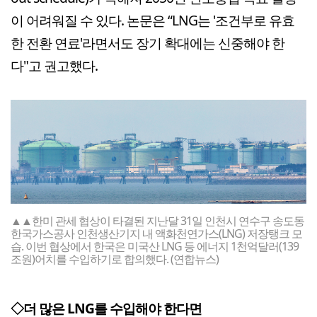
이 어려워질 수 있다. 논문은 “LNG는 '조건부로 유효
한 전환 연료'라면서도 장기 확대에는 신중해야 한
다"고 권고했다.
▲▲한미 관세 협상이 타결된 지난달 31일 인천시 연수구 송도동
한국가스공사 인천생산기지 내 액화천연가스(LNG) 저장탱크 모
습. 이번 협상에서 한국은 미국산 LNG 등 에너지 1천억달러(139
조원)어치를 수입하기로 합의했다. (연합뉴스)
◇더 많은 LNG를 수입해야 한다면