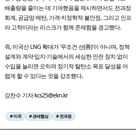
배출량을 줄이는 데 기여했음을 제시하면서도 전과정
회계, 공급망 메탄, 가격·지정학적 불안정, 그리고 인프
라 고착이라는 리스크가 함께 존재함을 경고했다.
즉, 미국산 LNG 확대가 '무조건 선(善)'이 아니며, 정책
설계와 계약·입지·기술에서의 세심한 안전 장치 없이
수입을 늘리면 오히려 장기적 탈탄소 목표 달성을 어
렵게 할 수 있다는 것을 강조했다.
강찬수 기자 kcs25@ekn.kr
# 미국
# 관세협상
# 전과정