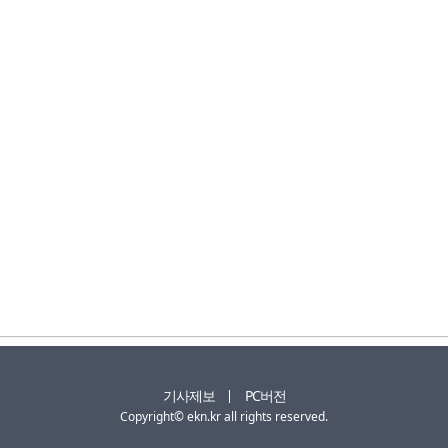
기사제보
PC버전
Copyright© ekn.kr all rights reserved.