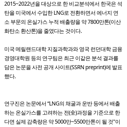
2015~2022년을 대상으로 한 비교분석에서 한국은 석
탄을 미국에서 수입한 LNG로 전환하면서 에너지 연
소 부문의 온실가스 누적 배출량을 약 7800만톤(이산
화탄소 환산톤)을 줄였다는 것이다.
미국 메릴랜드대학 지질과학과와 영국 런던대학 금융
경영대학원 등의 연구팀은 최근 이같은 분석 결과를
담은 논문을 사전 공개 사이트(SSRN preprint)에 발표
했다.
연구진은 논문에서 “LNG의 채굴과 운반 등에서 배출
하는 온실가스를 고려하는 전(全)과정을 기준으로 한
다면 실제 감축량은 약 5000만~5500만톤이 될 것"이