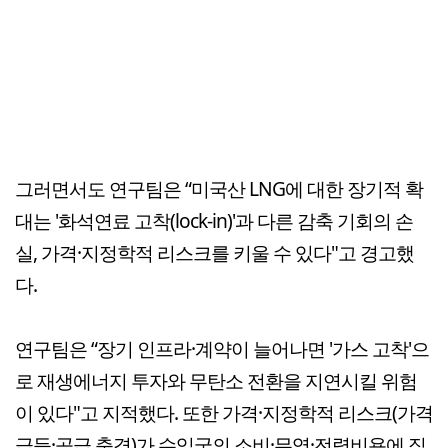
그러면서도 연구팀은 “미국산 LNG에 대한 장기적 확
대는 '화석연료 고착(lock-in)'과 다른 감축 기회의 손
실, 가격·지정학적 리스크를 키울 수 있다"고 경고했
다.
연구팀은 “장기 인프라·계약이 늘어나면 '가스 고착'으
로 재생에너지 투자와 무탄소 전환을 지연시킬 위험
이 있다"고 지적했다. 또한 가격·지정학적 리스크(가격
급등·공급 충격)가 수입국의 소비·무역·전력비용에 직