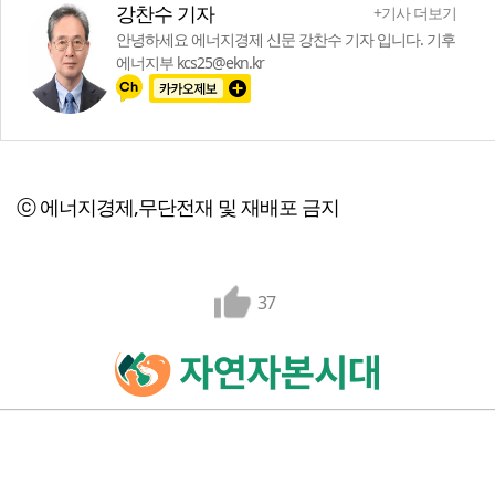
강찬수 기자
+기사 더보기
안녕하세요 에너지경제 신문 강찬수 기자 입니다. 기후
에너지부 kcs25@ekn.kr
ⓒ 에너지경제,무단전재 및 재배포 금지
37