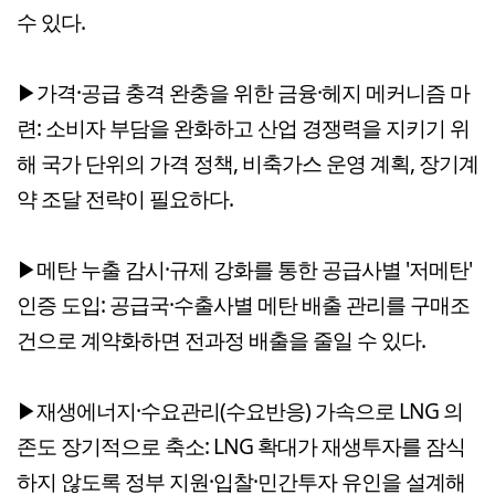
수 있다.
▶가격·공급 충격 완충을 위한 금융·헤지 메커니즘 마
련: 소비자 부담을 완화하고 산업 경쟁력을 지키기 위
해 국가 단위의 가격 정책, 비축가스 운영 계획, 장기계
약 조달 전략이 필요하다.
▶메탄 누출 감시·규제 강화를 통한 공급사별 '저메탄'
인증 도입: 공급국·수출사별 메탄 배출 관리를 구매조
건으로 계약화하면 전과정 배출을 줄일 수 있다.
▶재생에너지·수요관리(수요반응) 가속으로 LNG 의
존도 장기적으로 축소: LNG 확대가 재생투자를 잠식
하지 않도록 정부 지원·입찰·민간투자 유인을 설계해