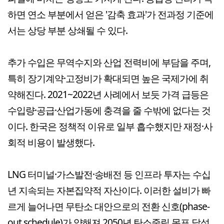
하면 연소 부분에서 얻은 '감축 효과'가 전과정 기준에
서는 상당 부분 상쇄될 수 있다.
추가 수입은 무역수지와 산업 전력비에 부담을 주며,
특히 장기계약·고정비가 확대되면 높은 국제가에 취
약해진다. 2021~2022년 사례에서 보듯 가격 급등은
수입량·공급·산업가동에 충격을 줄 수밖에 없다는 것
이다. 한국은 정책적 이유로 일부 흡수했지만 재정·사
회적 비용이 발생했다.
LNG 터미널·가스발전·송배전 등 인프라 투자는 수십
년 지속되는 자본집약적 자산이다. 이러한 설비가 빠
르게 늘어나면 무탄소 대안으로의 전환 신호(phase-
out schedule)가 약해져 2050년 탄소중립 목표 달성