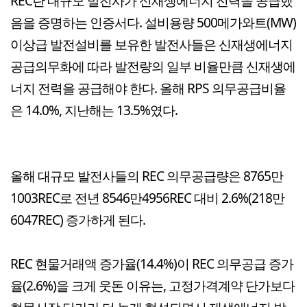
REC란 대규모 발전사가 신재생에너지 전력을 공급했
음을 증명하는 인증서다. 설비용량 500메가와트(MW)
이상급 발전설비를 보유한 발전사들은 신재생에너지
공급의무화에 따라 발전량의 일부 비율만큼 신재생에
너지 전력을 공급해야 한다. 올해 RPS 의무공급비율
은 14.0%, 지난해는 13.5%였다.
올해 대규모 발전사들의 REC 의무공급량은 8765만
1003REC로 전년 8546만4956REC 대비 2.6%(218만
6047REC) 증가하게 된다.
REC 현물거래액 증가율(14.4%)이 REC 의무공급 증가
율(2.6%)을 크게 웃돈 이유는, 고정가격계약 단가보다