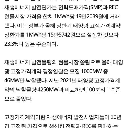
재생에너지 발전단가는 전력도매가격(SMP)과 REC
현물시장 가격을 합쳐 1MWh당 19만2039원에 거래
됐다. 이는 정부가 올해 상반기 태양광 고정가격계약
상한가를 1MWh당 15만5742원으로 설정한 것보다
23.3%나 높은 수준이다.
재생에너지 발전물량의 현물시장 쏠림으로 올해 태양
광 고정가격계약 경쟁입찰은 모집 1000MW 중
46MW만 낙찰됐다. 지난 2021년 태양광 고정가격계
약의 낙찰물량 4250MW과 비교하면 100분의 1 수준
으로 줄었다.
고정가격계약이란 재생에너지 발전사업자들이 20년
간 고정된 가격으로 생산한 전력과 REC를 판매하는