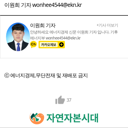
이원희 기자 wonhee4544@ekn.kr
이원희 기자
+기사 더보기
안녕하세요 에너지경제 신문 이원희 기자 입니다. 기후
에너지부 wonhee4544@ekn.kr
ⓒ 에너지경제,무단전재 및 재배포 금지
37