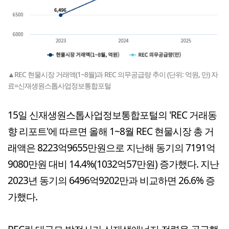
▲REC 현물시장 거래액(1~8월)과 REC 의무공급량 추이 (단위: 억원, 만) 자
료=신재생원스톱사업정보통합포털
15일 신재생원스톱사업정보통합포털의 'REC 거래동
향 리포트'에 따르면 올해 1~8월 REC 현물시장 총 거
래액은 8223억9655만원으로 지난해 동기의 7191억
9080만원 대비 14.4%(1032억57만원) 증가했다. 지난
2023년 동기의 6496억9202만과 비교하면 26.6% 증
가했다.