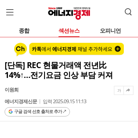
종합
섹션뉴스
오피니언
[단독] REC 현물거래액 전년比
14%↑…전기요금 인상 부담 커져
이원희
가
에너지경제신문
입력 2025.09.15 11:13
구글 검색 선호 출처로 추가