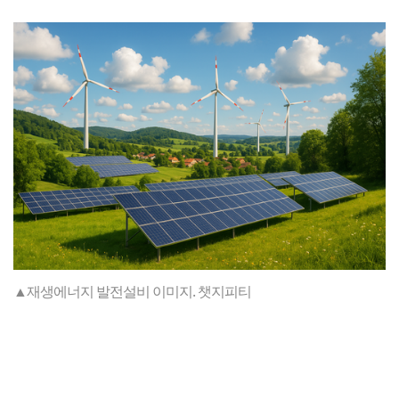
▲재생에너지 발전설비 이미지. 챗지피티