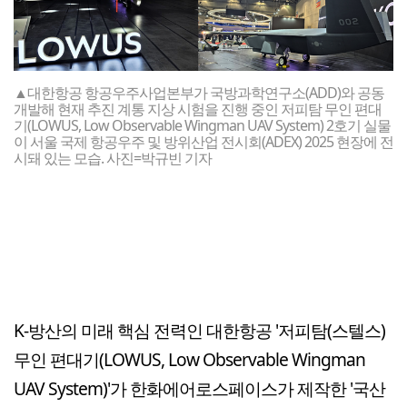
▲대한항공 항공우주사업본부가 국방과학연구소(ADD)와 공동
개발해 현재 추진 계통 지상 시험을 진행 중인 저피탐 무인 편대
기(LOWUS, Low Observable Wingman UAV System) 2호기 실물
이 서울 국제 항공우주 및 방위산업 전시회(ADEX) 2025 현장에 전
시돼 있는 모습. 사진=박규빈 기자
K-방산의 미래 핵심 전력인 대한항공 '저피탐(스텔스)
무인 편대기(LOWUS, Low Observable Wingman
UAV System)'가 한화에어로스페이스가 제작한 '국산