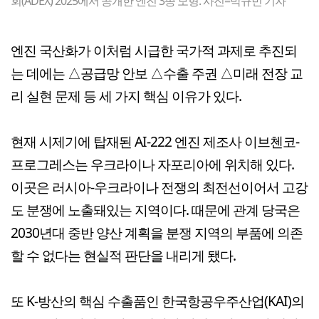
회(ADEX) 2025에서 공개한 엔진 3종 모형. 사진=박규빈 기자
엔진 국산화가 이처럼 시급한 국가적 과제로 추진되
는 데에는 △공급망 안보 △수출 주권 △미래 전장 교
리 실현 문제 등 세 가지 핵심 이유가 있다.
현재 시제기에 탑재된 AI-222 엔진 제조사 이브첸코-
프로그레스는 우크라이나 자포리아에 위치해 있다.
이곳은 러시아-우크라이나 전쟁의 최전선이어서 고강
도 분쟁에 노출돼있는 지역이다. 때문에 관계 당국은
2030년대 중반 양산 계획을 분쟁 지역의 부품에 의존
할 수 없다는 현실적 판단을 내리게 됐다.
또 K-방산의 핵심 수출품인 한국항공우주산업(KAI)의