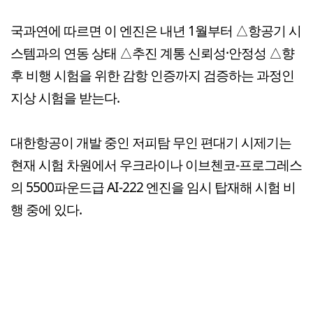
국과연에 따르면 이 엔진은 내년 1월부터 △항공기 시
스템과의 연동 상태 △추진 계통 신뢰성·안정성 △향
후 비행 시험을 위한 감항 인증까지 검증하는 과정인
지상 시험을 받는다.
대한항공이 개발 중인 저피탐 무인 편대기 시제기는
현재 시험 차원에서 우크라이나 이브첸코-프로그레스
의 5500파운드급 AI-222 엔진을 임시 탑재해 시험 비
행 중에 있다.