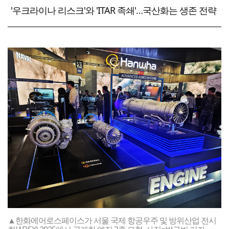
'우크라이나 리스크'와 'ITAR 족쇄'…국산화는 생존 전략
▲한화에어로스페이스가 서울 국제 항공우주 및 방위산업 전시