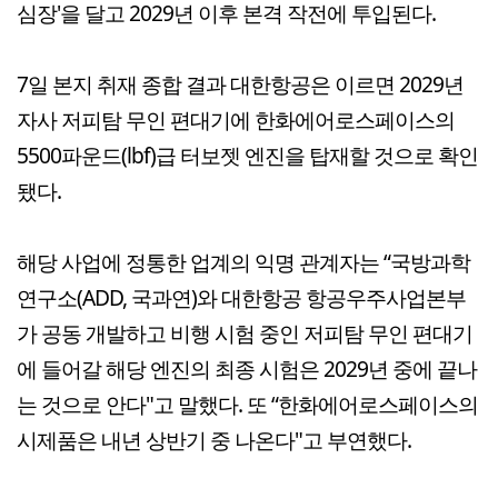
심장'을 달고 2029년 이후 본격 작전에 투입된다.
7일 본지 취재 종합 결과 대한항공은 이르면 2029년
자사 저피탐 무인 편대기에 한화에어로스페이스의
5500파운드(lbf)급 터보젯 엔진을 탑재할 것으로 확인
됐다.
해당 사업에 정통한 업계의 익명 관계자는 “국방과학
연구소(ADD, 국과연)와 대한항공 항공우주사업본부
가 공동 개발하고 비행 시험 중인 저피탐 무인 편대기
에 들어갈 해당 엔진의 최종 시험은 2029년 중에 끝나
는 것으로 안다"고 말했다. 또 “한화에어로스페이스의
시제품은 내년 상반기 중 나온다"고 부연했다.