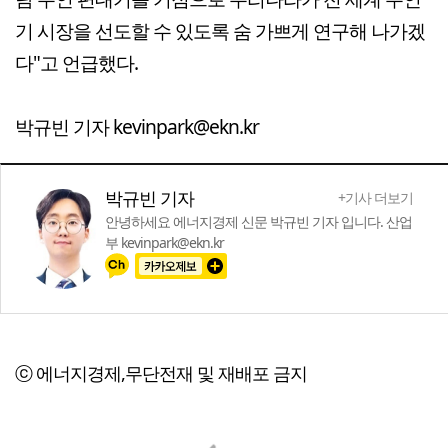
기 시장을 선도할 수 있도록 숨 가쁘게 연구해 나가겠
다"고 언급했다.
박규빈 기자 kevinpark@ekn.kr
박규빈 기자
+기사 더보기
안녕하세요 에너지경제 신문 박규빈 기자 입니다. 산업
부 kevinpark@ekn.kr
ⓒ 에너지경제,무단전재 및 재배포 금지