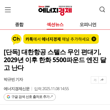
종합
섹션뉴스
오피니언
[단독] 대한항공 스텔스 무인 편대기,
2029년 이후 한화 5500파운드 엔진 달
고 난다
박규빈 기자
가
에너지경제신문
입력 2025.11.08 14:55
구글 검색 선호 출처로 추가