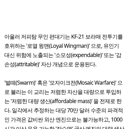
아울러 저피탐 무인 편대기는 KF-21 보라매 전투기를
호위하는 '로열 윙맨(Loyal Wingman)' 으로, 유인기
대신 위험에 노출되는 '소모성(expendable)' 또는 '감
손성(attritable)' 자산 개념으로 운용된다.
'벌떼(Swarm)' 혹은 '모자이크전(Mosaic Warfare)' 으
로 불리는 이 교리는 저렴한 자산을 대량으로 투입하
는 '저렴한 대량 생산(affordable mass)' 을 전제로 한
다. 일각에서 추정하는 대당 70만 달러 수준의 파격적
인 가격은 값비싼 외산 엔진으로는 불가능하고, 1000
시간 이상 운용 가능한 '장수명' 국산 엔진의 대량 생산