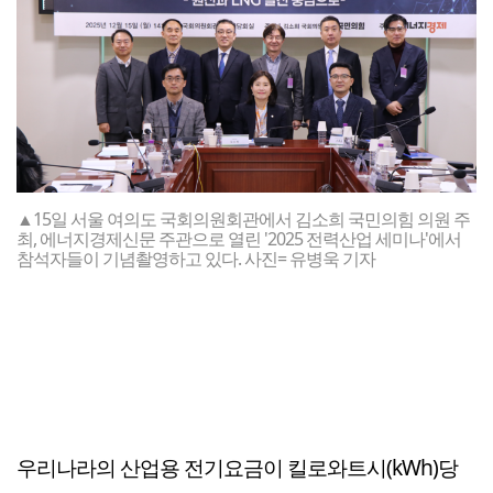
▲15일 서울 여의도 국회의원회관에서 김소희 국민의힘 의원 주
최, 에너지경제신문 주관으로 열린 '2025 전력산업 세미나'에서
참석자들이 기념촬영하고 있다. 사진= 유병욱 기자
우리나라의 산업용 전기요금이 킬로와트시(kWh)당