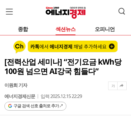
종합
섹션뉴스
오피니언
[전력산업 세미나] “전기요금 kWh당
100원 넘으면 AI강국 힘들다”
이원희 기자
가
에너지경제신문
입력 2025.12.15 22:29
구글 검색 선호 출처로 추가