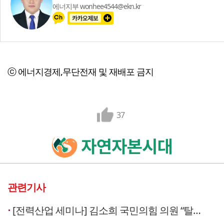
에너지부 wonhee4544@ekn.kr
ⓒ 에너지경제,무단전재 및 재배포 금지
37
관련기사
[전력산업 세미나] 김소희 국민의힘 의원 “탈원전·탈가스 불가능해…‘에너지 믹스’로 가야”