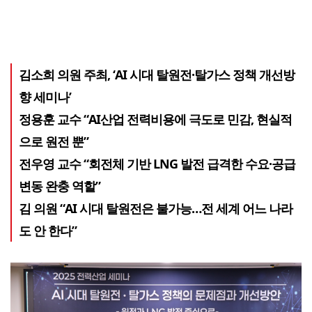
김소희 의원 주최, ‘AI 시대 탈원전·탈가스 정책 개선방
향 세미나’
정용훈 교수 “AI산업 전력비용에 극도로 민감, 현실적
으로 원전 뿐”
전우영 교수 “회전체 기반 LNG 발전 급격한 수요·공급
변동 완충 역할”
김 의원 “AI 시대 탈원전은 불가능…전 세계 어느 나라
도 안 한다”