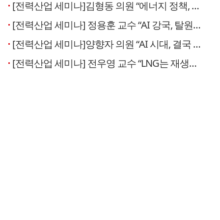
[전력산업 세미나]김형동 의원 “에너지 정책, 국민 수용성 우선돼야…정부 정책에 강한 문제의식”
[전력산업 세미나] 정용훈 교수 “AI 강국, 탈원전으로는 불가능”
[전력산업 세미나]양향자 의원 “AI 시대, 결국 승부는 에너지…국회 논의 매우 시의적절”
[전력산업 세미나] 전우영 교수 “LNG는 재생에너지와 함께 늘려야 하는 보완재”