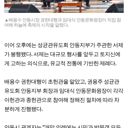
▲배용수 안동시장 권한대행과 임대식 안동문화원장이 직접 참
여해 하늘에 축제의 시작을 알렸다.
이어 오후에는 성균관유도회 안동지부가 주관한 서제
가 봉행됐다. 서제는 대규모 행사를 앞두고 토지신에
게 고하는 의식으로, 유교적 전통에 기반한 제례다.
배용수 권한대행이 초헌관을 맡았고, 권용주 성균관
유도회 안동지부 회장과 임대식 안동문화원장이 각각
아헌관과 종헌관으로 참여해 정해진 절차에 따라 차
분하게 진행됐다.
안동시 관계자는 “개막 의례에는 시민과 방문객 모두