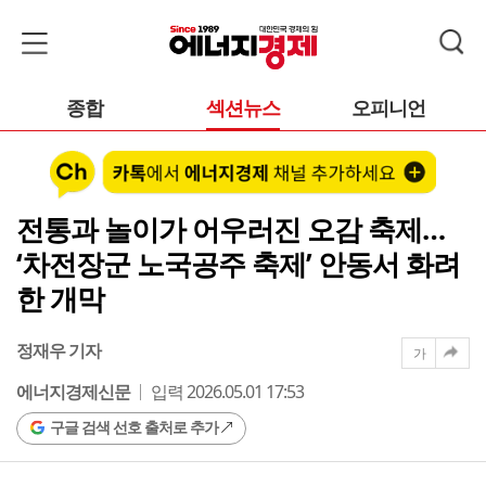
종합
섹션뉴스
오피니언
전통과 놀이가 어우러진 오감 축제…
‘차전장군 노국공주 축제’ 안동서 화려
한 개막
정재우 기자
가
에너지경제신문
입력 2026.05.01 17:53
구글 검색 선호 출처로 추가