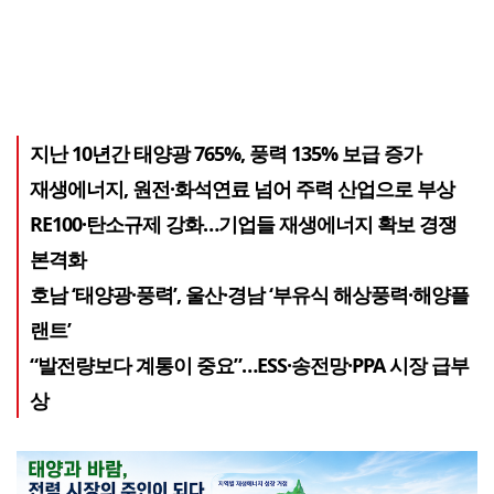
지난 10년간 태양광 765%, 풍력 135% 보급 증가
재생에너지, 원전·화석연료 넘어 주력 산업으로 부상
RE100·탄소규제 강화…기업들 재생에너지 확보 경쟁
본격화
호남 ‘태양광·풍력’, 울산·경남 ‘부유식 해상풍력·해양플
랜트’
“발전량보다 계통이 중요”…ESS·송전망·PPA 시장 급부
상