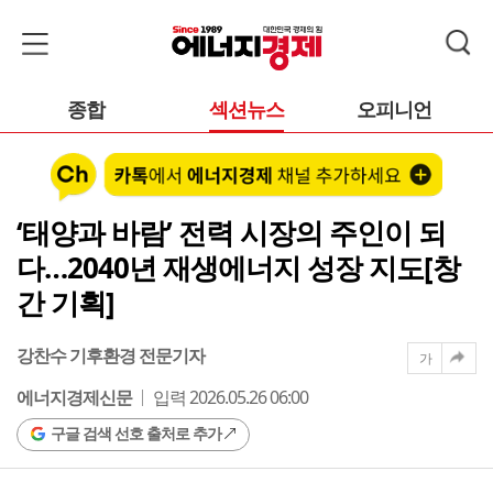
종합
섹션뉴스
오피니언
‘태양과 바람’ 전력 시장의 주인이 되
다…2040년 재생에너지 성장 지도[창
간 기획]
강찬수 기후환경 전문기자
가
에너지경제신문
입력 2026.05.26 06:00
구글 검색 선호 출처로 추가