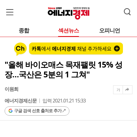
종합
섹션뉴스
오피니언
"올해 바이오매스 목재팰릿 15% 성
장…국산은 5분의 1 그쳐"
이원희
가
에너지경제신문
입력 2021.01.21 15:33
구글 검색 선호 출처로 추가