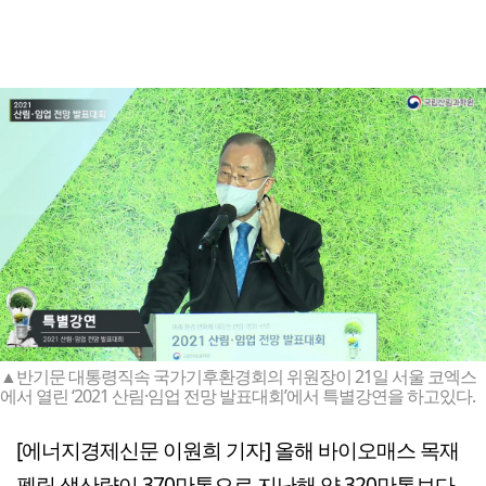
▲반기문 대통령직속 국가기후환경회의 위원장이 21일 서울 코엑스
에서 열린 ‘2021 산림·임업 전망 발표대회’에서 특별강연을 하고있다.
[에너지경제신문 이원희 기자] 올해 바이오매스 목재
펠릿 생산량이 370만톤으로 지난해 약 320만톤보다