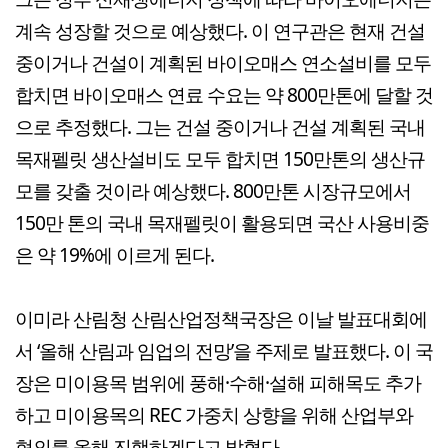
계속 성장할 것으로 예상했다. 이 연구관은 현재 건설
중이거나 건설이 계획된 바이오매스 연소설비를 모두
합치면 바이오매스 연료 수요는 약 800만톤에 달할 것
으로 추정했다. 그는 건설 중이거나 건설 계획된 국내
목재펠릿 생산설비도 모두 합치면 150만톤의 생산규
모를 갖출 것이라 예상했다. 800만톤 시장규모에서
150만 톤의 국내 목재펠릿이 활용되면 국산 사용비중
은 약 19%에 이르게 된다.
이미라 산림청 산림산업정책국장은 이날 발표대회에
서 ‘올해 산림과 임업의 전망’을 주제로 발표했다. 이 국
장은 미이용목 범위에 풍해·수해·설해 피해목도 추가
하고 미이용목의 REC 가중치 상향을 위해 산업부와
협의를 올해 진행하겠다고 밝혔다.