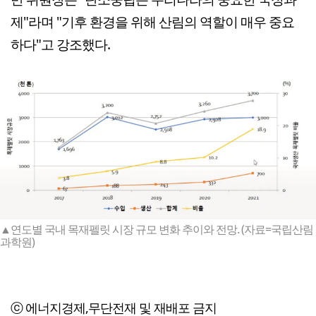
제"라며 "기후 환경을 위해 산림의 역할이 매우 중요
하다"고 강조했다.
▲연도별 국내 목재펠릿 시장 규모 변화 추이와 전망. (자료=국립산림
과학원)
ⓒ 에너지경제,무단전재 및 재배포 금지