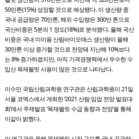
50만톤(15%) 성장할 것으로 예상됐다. 이 생산량 중
국내 공급량은 70만톤, 해외 수입량은 300만 톤으로
국산비중은 5분의 1 정도(18%)로 분석됐다. 올해 국산
비중은 국내 미이용 산림바이오매스 생산량이 올해
30만톤 이상 증가할 것으로 전망돼 지난해 10%보다
는 8% 증가하겠지만, 아직 가격경쟁력에서 우수한 수
입산 목재펠릿 사용이 많은 것으로 나타났다.
이수민 국립산림과학원 연구관은 산립과학원이 21일
서울 코엑스에서 개최한 ‘2021 산림·임업 전망 발표대
회’에서 주제발표 ‘목재펠릿 수급 동향과 전망’을 통해
이같이 밝혔다.
이 연구관은 올해 목재펠릿 시장 규모를 국내 공급량