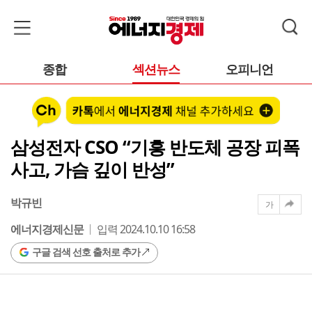
종합
섹션뉴스
오피니언
삼성전자 CSO “기흥 반도체 공장 피폭
사고, 가슴 깊이 반성”
박규빈
가
에너지경제신문
입력 2024.10.10 16:58
구글 검색 선호 출처로 추가