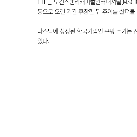
ETF는 모건스탠리캐피털인터내셔널(MSCI)
등으로 오랜 기간 휴장한 뒤 추이를 살펴볼 
나스닥에 상장된 한국기업인 쿠팡 주가는 전 
있다.