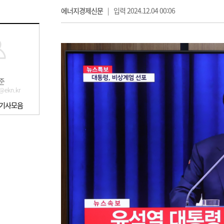
에너지경제신문
|
입력 2024.12.04 00:06
준
@ekn.kr
 기사모음