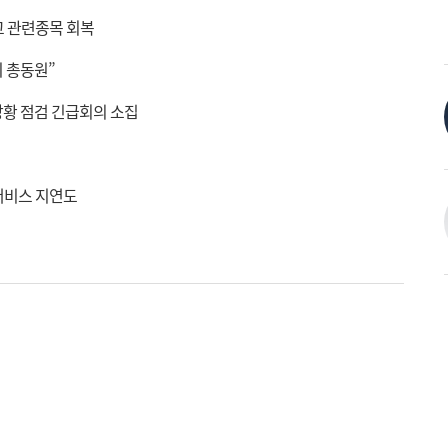
고 관련종목 회복
 총동원”
상황 점검 긴급회의 소집
서비스 지연도