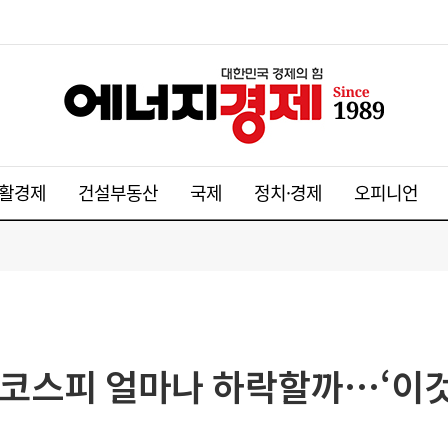
활경제
건설부동산
국제
정치·경제
오피니언
 코스피 얼마나 하락할까…‘이것