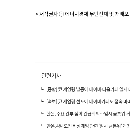
< 저작권자 ⓒ 에너지경제 무단전재 및 재배포 
관련기사
[종합] 尹 계엄령 발동에 네이버·다음카페 일시
[속보] 尹 계엄령 선포에 네이버카페도 접속 마
한은, 주요 간부 심야 긴급회의…임시 금통위 거
한은, 4일 오전 비상계엄 관련 ‘임시 금통위’ 개