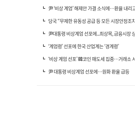
尹 ‘비상 계엄’ 해제안 가결 소식에…환율 내리
당국 “무제한 유동성 공급 등 모든 시장안정조치
尹대통령 비상계엄 선포에...최상목, 금융시장 
‘계엄령’ 선포에 한국 산업계는 ‘경계령’
‘비상 계엄 선포’ 韓코인 매도세 집중…거래소 
尹 대통령 비상계엄 선포에…원화 환율 급등