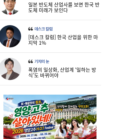
일본 반도체 산업사를 보면 한국 반
도체 미래가 보인다
데스크 칼럼
[데스크 칼럼] 한국 산업을 위한 마
지막 1%
기자의 눈
폭염의 일상화, 산업계 ‘일하는 방
식’도 바뀌어야