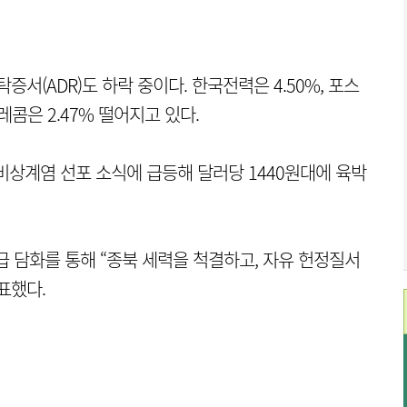
(ADR)도 하락 중이다. 한국전력은 4.50%, 포스
레콤은 2.47% 떨어지고 있다.
비상계염 선포 소식에 급등해 달러당 1440원대에 육박
급 담화를 통해 “종북 세력을 척결하고, 자유 헌정질서
표했다.