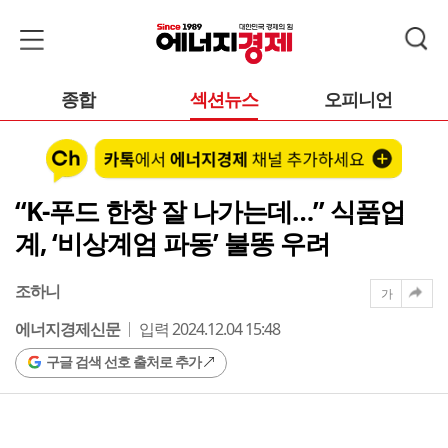
종합
섹션뉴스
오피니언
“K-푸드 한창 잘 나가는데…” 식품업
계, ‘비상계엄 파동’ 불똥 우려
조하니
가
에너지경제신문
입력 2024.12.04 15:48
구글 검색 선호 출처로 추가