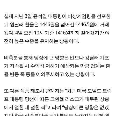
실제 지난 3일 윤석열 대통령이 비상계엄령을 선포한
뒤 원달러 환율은 1446원을 넘어선 1446.5원에 거래
됐다. 4일 오전 10시 기준 1416원까지 떨어졌지만 여
전히 높은 수준을 유지하는 상황이다.
비축분을 통해 당장에 큰 영향은 없으나 강달러 기조
가 지속될 시 수익성 저하가 예상되는 만큼 업계는 환
율 변동 폭 등을 예의주시하고 있는 상황이다.
또 다른 식품 제조사 관계자는 “최근 미국 도널드 트럼
프 대통령 당선에 따른 고환율 리스크가 대두된 상황
에서 엎친 데 덮친 격"이라며 “당장에 큰 영향은 없겠
지만 환율 상승분만큼 원가 부담도 높아지는 탓에 예