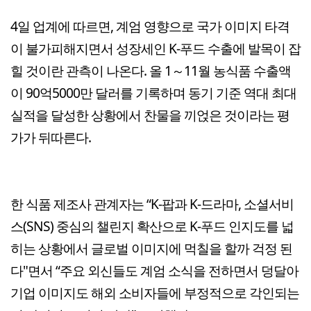
4일 업계에 따르면, 계엄 영향으로 국가 이미지 타격
이 불가피해지면서 성장세인 K-푸드 수출에 발목이 잡
힐 것이란 관측이 나온다. 올 1～11월 농식품 수출액
이 90억5000만 달러를 기록하며 동기 기준 역대 최대
실적을 달성한 상황에서 찬물을 끼얹은 것이라는 평
가가 뒤따른다.
한 식품 제조사 관계자는 “K-팝과 K-드라마, 소셜서비
스(SNS) 중심의 챌린지 확산으로 K-푸드 인지도를 넓
히는 상황에서 글로벌 이미지에 먹칠을 할까 걱정 된
다"면서 “주요 외신들도 계엄 소식을 전하면서 덩달아
기업 이미지도 해외 소비자들에 부정적으로 각인되는