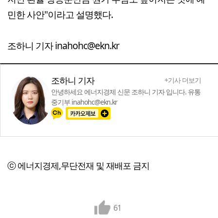
민한 사안"이라고 설명했다.
조하니 기자 inahohc@ekn.kr
조하니 기자
+기사 더보기
안녕하세요 에너지경제 신문 조하니 기자 입니다. 유통
중기부 inahohc@ekn.kr
ⓒ 에너지경제,무단전재 및 재배포 금지
61