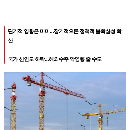
단기적 영향은 미미…장기적으론 정책적 불확실성 확
산
국가 신인도 하락…해외수주 악영향 줄 수도