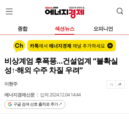
종합
섹션뉴스
오피니언
비상계엄 후폭풍…건설업계 “불확실
성↑·해외 수주 차질 우려”
이현주
가
에너지경제신문
입력 2024.12.04 14:44
구글 검색 선호 출처로 추가