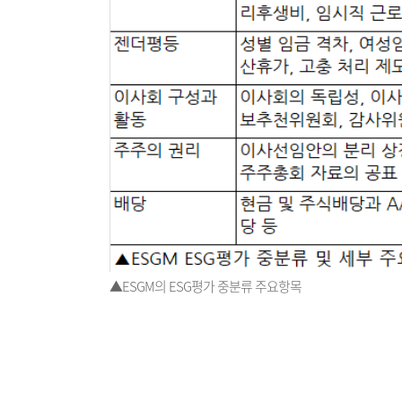
▲ESGM의 ESG평가 중분류 주요항목