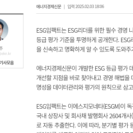
에너지경제신문
|
입력 2025.02.03 18:06
ESG임팩트는 ESG리더를 위한 필수 경영 나
등급 평가 기준을 투명하게 공개한다. ES
을 신속하고 명확하게 알 수 있도록 도와주
주
ekn.kr
 기사모음
에너지경제신문이 개발한 ESG 등급 평가 
개선할 지점을 바로 찾아내고 경영 해법을 
명성을 데이터관리와 평가의 원칙으로 삼고
ESG임팩트는 이에스지모네타(ESGM)이 
국내 상장사 및 회사채 발행회사 2604개사(
로 자동 추출한다. 이에 따라, 분기별 평가