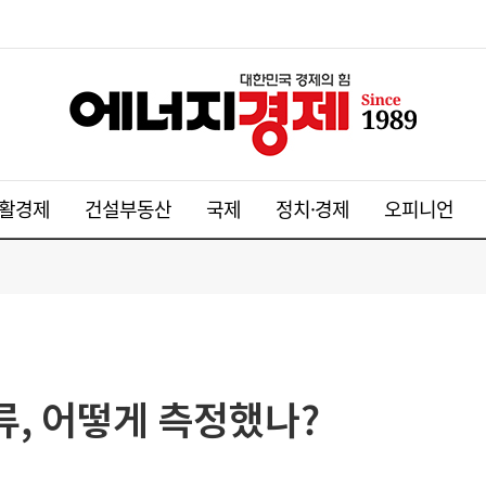
활경제
건설부동산
국제
정치·경제
오피니언
밸류, 어떻게 측정했나?