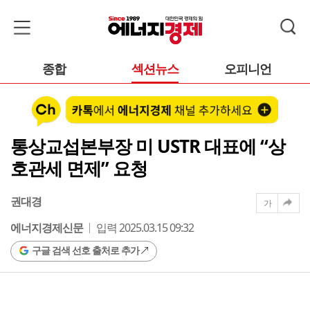
종합
섹션뉴스
오피니언
통상교섭본부장 미 USTR 대표에 “상
호관세 면제” 요청
권대경
가
에너지경제신문
입력 2025.03.15 09:32
구글 검색 선호 출처로 추가