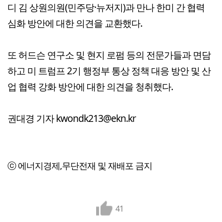
디 김 상원의원(민주당·뉴저지)과 만나 한미 간 협력
심화 방안에 대한 의견을 교환했다.
또 허드슨 연구소 및 현지 로펌 등의 전문가들과 면담
하고 미 트럼프 2기 행정부 통상 정책 대응 방안 및 산
업 협력 강화 방안에 대한 의견을 청취했다.
권대경 기자 kwondk213@ekn.kr
ⓒ 에너지경제,무단전재 및 재배포 금지
41