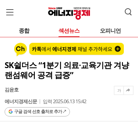
종합
섹션뉴스
오피니언
SK쉴더스 “1분기 의료·교육기관 겨냥
랜섬웨어 공격 급증”
김윤호
가
에너지경제신문
입력 2025.06.13 15:42
구글 검색 선호 출처로 추가