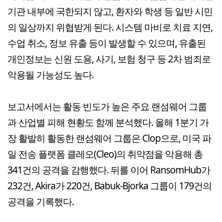
기관 내부에 국한되지 않고, 환자와 학생 등 일반 시민
의 일상까지 위협받게 된다. 시스템 마비로 치료 지연,
수업 취소, 정보 유출 등이 발생할 수 있으며, 유출된
개인정보는 신원 도용, 사기, 보험 청구 등 2차 범죄로
악용될 가능성도 높다.
보고서에서는 활동 빈도가 높은 주요 랜섬웨어 그룹
과 산업별 피해 현황도 함께 분석했다. 올해 1분기 가
장 활발히 활동한 랜섬웨어 그룹은 Clop으로, 미국 파
일 전송 플랫폼 클레오(Cleo)의 취약점을 악용해 총
341건의 공격을 감행했다. 뒤를 이어 RansomHub가
232건, Akira가 220건, Babuk-Bjorka 그룹이 179건의
공격을 기록했다.