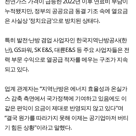
천연가스 가격이 급등한 2022년 이후 연료비 부담이
누적됐지만, 정부의 공공요금 동결 기조 속에 열요금
은 사실상 '정치요금'으로 방치된 상태다.
특히 발전·난방 겸업 사업자인 한국지역난방공사(한
난), GS파워, SK E&S, 대륜E&S 등 주요 사업자들은 전
력 부문 수익으로 열공급 적자를 메우는 구조가 지속
되고 있다.
업계 관계자는 “지역난방은 에너지 효율성과 온실가
스 감축 측면에서 국가정책에 기여하고 있음에도 이
같은 편익이 요금이 제대로 반영되지 않고 있다"며
“결국 원가를 따라가지 못해 이제는 공기업마저 버티
기 힘든 상황"이라고 말했다.