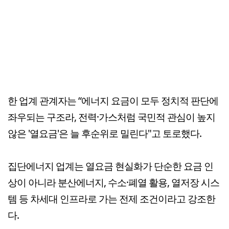
한 업계 관계자는 “에너지 요금이 모두 정치적 판단에
좌우되는 구조라, 전력·가스처럼 국민적 관심이 높지
않은 '열요금'은 늘 후순위로 밀린다"고 토로했다.
집단에너지 업계는 열요금 현실화가 단순한 요금 인
상이 아니라 분산에너지, 수소·폐열 활용, 열저장 시스
템 등 차세대 인프라로 가는 전제 조건이라고 강조한
다.