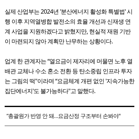
실제 산업부는 2024년 '분산에너지 활성화 특별법' 시
행 이후 지역열병합 발전소의 효율 개선과 신재생 연
계 사업을 지원하겠다고 밝혔지만, 현실적 재원 기반
이 마련되지 않아 계획만 난무하는 상황이다.
업계 한 관계자는 “열요금이 제자리에 머물면 노후 열
배관 교체나 수소 혼소 전환 등 탄소중립 인프라 투자
는 그림의 떡"이라며 “요금체계 개편 없인 '지속가능한
집단에너지'도 불가능하다"고 말했다.
“총괄원가 반영 안 돼…요금산정 구조부터 손봐야"