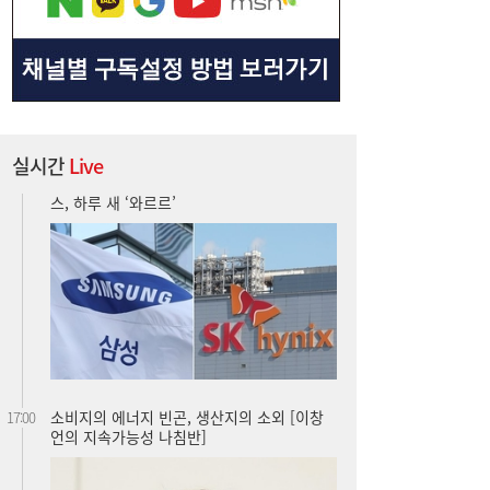
실시간
Live
소비지의 에너지 빈곤, 생산지의 소외 [이창
17:00
언의 지속가능성 나침반]