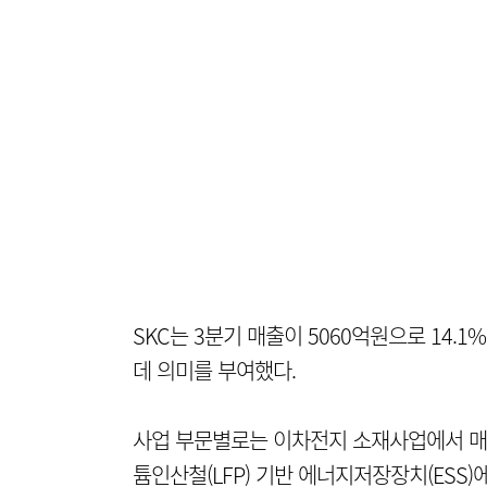
SKC는 3분기 매출이 5060억원으로 14.
데 의미를 부여했다.
사업 부문별로는 이차전지 소재사업에서 매출 
튬인산철(LFP) 기반 에너지저장장치(ESS