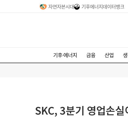
자연자본시대
기후에너지데이터뱅크
기후·에너지
금융
산업
생
SKC, 3분기 영업손실