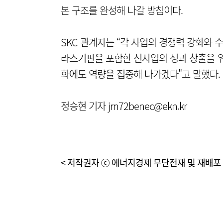
본 구조를 완성해 나갈 방침이다.
SKC 관계자는 “각 사업의 경쟁력 강화와 
라스기판을 포함한 신사업의 성과 창출을 
화에도 역량을 집중해 나가겠다"고 말했다.
정승현 기자 jrn72benec@ekn.kr
< 저작권자 ⓒ 에너지경제 무단전재 및 재배포 