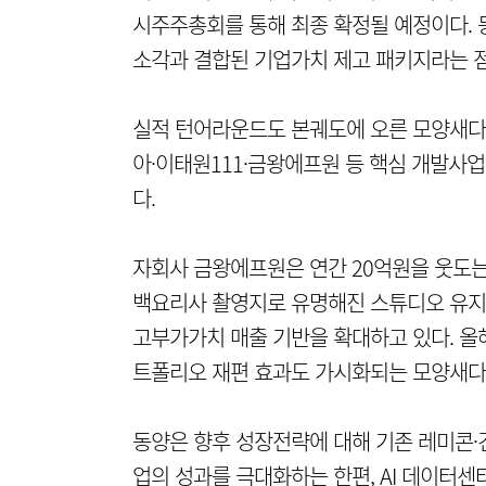
시주주총회를 통해 최종 확정될 예정이다. 
소각과 결합된 기업가치 제고 패키지라는 점
실적 턴어라운드도 본궤도에 오른 모양새다
아·이태원111·금왕에프원 등 핵심 개발사
다.
자회사 금왕에프원은 연간 20억원을 웃도는
백요리사 촬영지로 유명해진 스튜디오 유지
고부가가치 매출 기반을 확대하고 있다. 올
트폴리오 재편 효과도 가시화되는 모양새다
동양은 향후 성장전략에 대해 기존 레미콘·
업의 성과를 극대화하는 한편, AI 데이터센