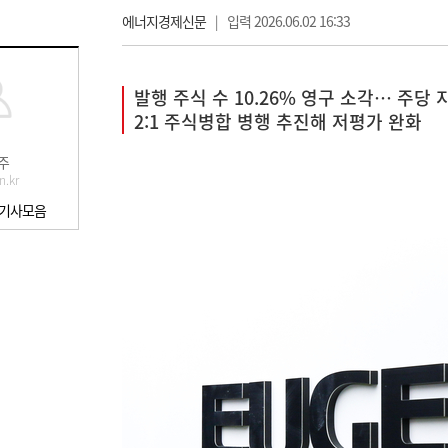
에너지경제신문
|
입력 2026.06.02 16:33
발행 주식 수 10.26% 영구 소각… 주당 
2:1 주식병합 병행 추진해 저평가 완화
주
n.kr
 기사모음