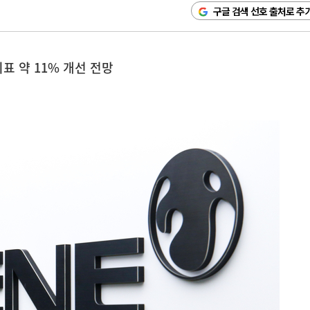
구글 검색 선호 출처로 추
지표 약 11% 개선 전망