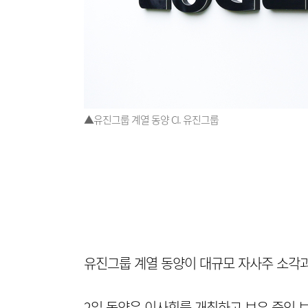
▲유진그룹 계열 동양 CI. 유진그룹
유진그룹 계열 동양이 대규모 자사주 소각과
2일 동양은 이사회를 개최하고 보유 중인 보통