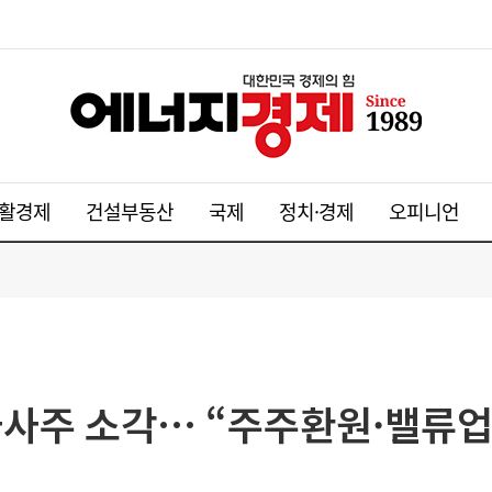
활경제
건설부동산
국제
정치·경제
오피니언
 자사주 소각… “주주환원·밸류