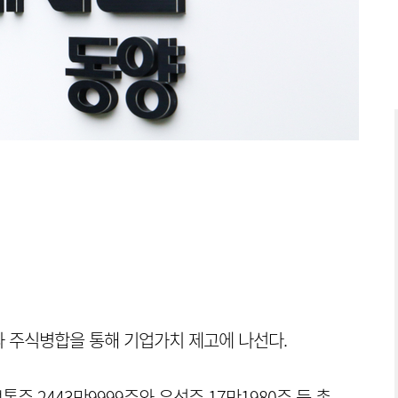
 주식병합을 통해 기업가치 제고에 나선다.
주 2443만9999주와 우선주 17만1980주 등 총