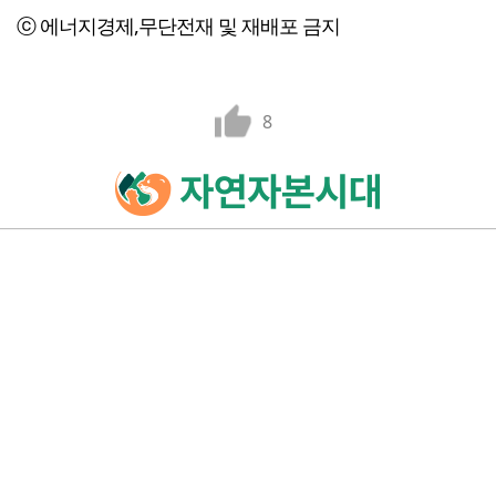
ⓒ 에너지경제,무단전재 및 재배포 금지
8