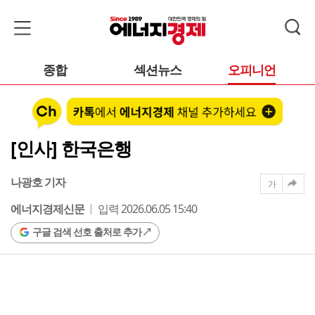
종합
섹션뉴스
오피니언
[인사] 한국은행
나광호 기자
가
에너지경제신문
입력 2026.06.05 15:40
구글 검색 선호 출처로 추가