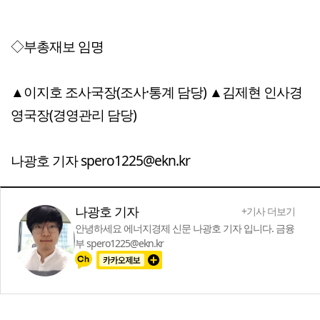
◇부총재보 임명
▲이지호 조사국장(조사·통계 담당) ▲김제현 인사경
영국장(경영관리 담당)
나광호 기자 spero1225@ekn.kr
나광호 기자
+기사 더보기
안녕하세요 에너지경제 신문 나광호 기자 입니다. 금융
부 spero1225@ekn.kr