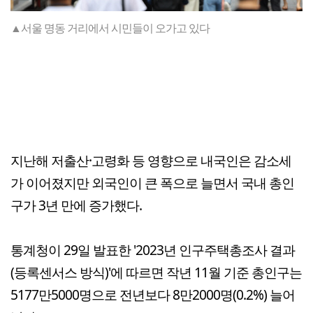
▲서울 명동 거리에서 시민들이 오가고 있다
지난해 저출산·고령화 등 영향으로 내국인은 감소세
가 이어졌지만 외국인이 큰 폭으로 늘면서 국내 총인
구가 3년 만에 증가했다.
통계청이 29일 발표한 '2023년 인구주택총조사 결과
(등록센서스 방식)'에 따르면 작년 11월 기준 총인구는
5177만5000명으로 전년보다 8만2000명(0.2%) 늘어