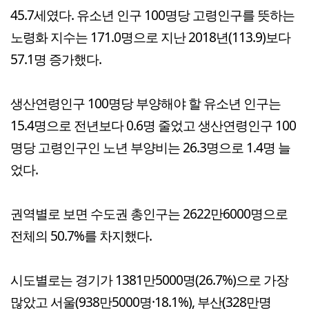
45.7세였다. 유소년 인구 100명당 고령인구를 뜻하는
노령화 지수는 171.0명으로 지난 2018년(113.9)보다
57.1명 증가했다.
생산연령인구 100명당 부양해야 할 유소년 인구는
15.4명으로 전년보다 0.6명 줄었고 생산연령인구 100
명당 고령인구인 노년 부양비는 26.3명으로 1.4명 늘
었다.
권역별로 보면 수도권 총인구는 2622만6000명으로
전체의 50.7%를 차지했다.
시도별로는 경기가 1381만5000명(26.7%)으로 가장
많았고 서울(938만5000명·18.1%), 부산(328만명