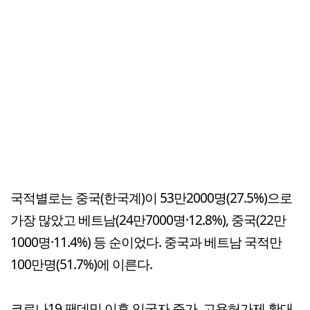
국적별로는 중국(한국계)이 53만2000명(27.5%)으로
가장 많았고 베트남(24만7000명·12.8%), 중국(22만
1000명·11.4%) 등 순이었다. 중국과 베트남 국적만
100만명(51.7%)에 이른다.
코로나19 팬데믹 이후 입국자 증가, 고용허가제 확대