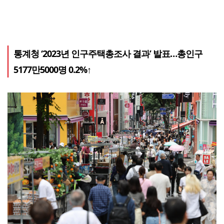
통계청 ‘2023년 인구주택총조사 결과’ 발표…총인구
5177만5000명 0.2%↑