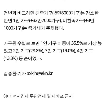
전년과 비교하면 친족가구(-5만8000가구)는 감소한
반면 1인 가구(+32만7000가구), 비친족가구(+3만
1000가구)는 증가세가 뚜렷했다.
가구원 수별로 보면 1인 가구 비중이 35.5%로 가장 높
았고 2인 가구(28.8%), 3인 가구(19.0%), 4인 가구
(13.3%) 등 순이었다.
김종환 기자 axkjh@ekn.kr
ⓒ 에너지경제,무단전재 및 재배포 금지