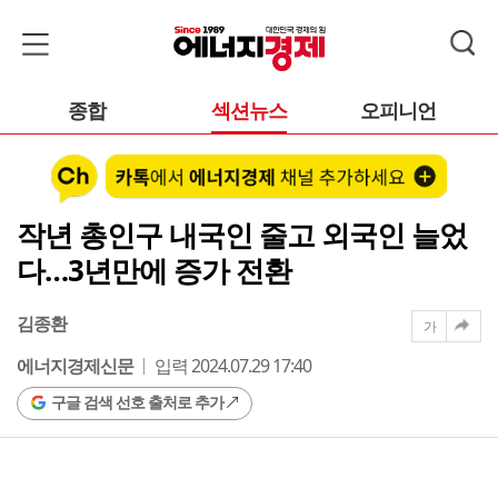
종합
섹션뉴스
오피니언
작년 총인구 내국인 줄고 외국인 늘었
다…3년만에 증가 전환
김종환
가
에너지경제신문
입력 2024.07.29 17:40
구글 검색 선호 출처로 추가