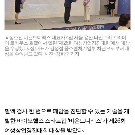
▲정소진 비욘드디엑스 대표가 4일 서울 용산 나인트리 프리미
어 로카우스 호텔에서 열린 '제26회 여성창업경진대회'에서 대상
을 수상했다. 정 대표가 김성섭 중소벤처기업부 차관으로부터 대
상을 수여받고 있다. 사진=정희순 기자
혈액 검사 한 번으로 폐암을 진단할 수 있는 기술을 개
발한 바이오헬스 스타트업 '비욘드디엑스'가 제26회
여성창업경진대회 대상을 받았다.