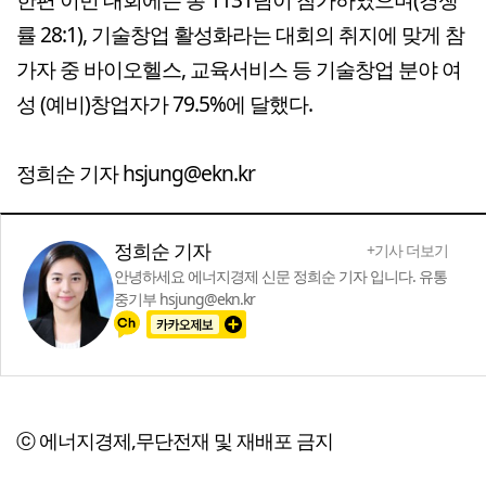
률 28:1), 기술창업 활성화라는 대회의 취지에 맞게 참
가자 중 바이오헬스, 교육서비스 등 기술창업 분야 여
성 (예비)창업자가 79.5%에 달했다.
정희순 기자 hsjung@ekn.kr
정희순 기자
+기사 더보기
안녕하세요 에너지경제 신문 정희순 기자 입니다. 유통
중기부 hsjung@ekn.kr
ⓒ 에너지경제,무단전재 및 재배포 금지