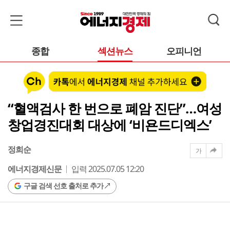
종합
섹션뉴스
오피니언
“혈액검사 한 번으로 폐암 진단”…여성
창업경진대회 대상에 ‘비욘드디엑스’
정희순
가
에너지경제신문
입력 2025.07.05 12:20
구글 검색 선호 출처로 추가