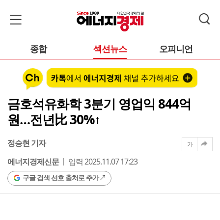
종합
섹션뉴스
오피니언
금호석유화학 3분기 영업익 844억
원…전년比 30%↑
정승현 기자
가
에너지경제신문
입력 2025.11.07 17:23
구글 검색 선호 출처로 추가