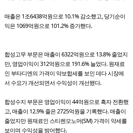
매출은 1조6438억원으로 10.1% 감소했고, 당기순이
익은 1069억원으로 101.2% 증가했다.
합성고무 부문은 매출이 6322억원으로 13.8% 줄었지
만, 영업이익이 312억원으로 191.6% 늘었다. 원재료
인 부타디엔의 가격이 약보합세를 보인 데다 시장에
서 수요가 개선되면서 수익성이 개선됐다.
합성수지 부문은 영업이익이 44억원으로 흑자 전환했
고, 매출이 12.9% 줄은 2725억원을 기록했다. 매출이
줄었지만 원재료인 스티렌모노머(SM) 가격이 약세를
보이며 수익성을 방어했다.