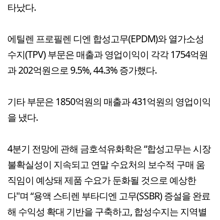
타났다.
에틸렌 프로필렌 디엔 합성고무(EPDM)와 열가소성
수지(TPV) 부문은 매출과 영업이익이 각각 1754억원
과 202억원으로 9.5%, 44.3% 증가했다.
기타 부문은 1850억원의 매출과 431억원의 영업이익
을 냈다.
4분기 전망에 관해 금호석유화학은 “합성고무는 시장
불확실성이 지속되고 연말 수요처의 보수적 구매 움
직임이 예상돼 제품 수요가 둔화될 것으로 예상한
다"며 “용액 스티렌 부타디엔 고무(SSBR) 증설을 완료
해 수익성 확대 기반을 구축하고, 합성수지는 지역별