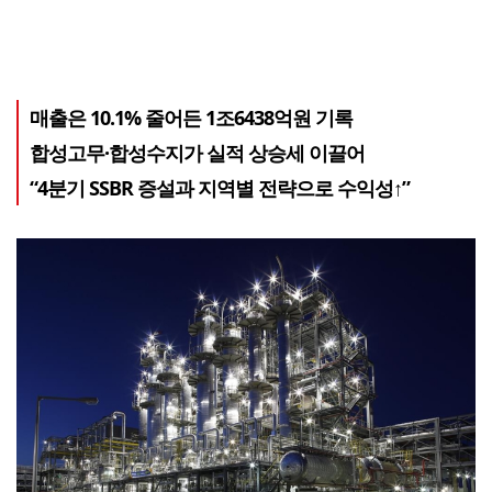
매출은 10.1% 줄어든 1조6438억원 기록
합성고무·합성수지가 실적 상승세 이끌어
“4분기 SSBR 증설과 지역별 전략으로 수익성↑”