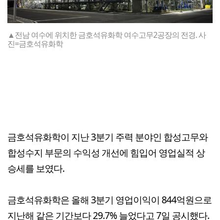
▲전남 여수에 위치한 금호석유화학 여수고무2공장의 전경. 사
진=금호석유화학
금호석유화학이 지난 3분기 주력 분야인 합성고무와
합성수지 부문의 수익성 개선에 힘입어 영업실적 상
승세를 보였다.
금호석유화학은 올해 3분기 영업이익이 844억원으로
지난해 같은 기간보다 29.7% 늘었다고 7일 공시했다.