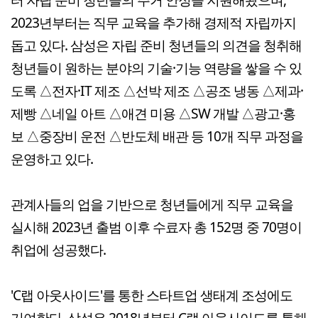
2023년부터는 직무 교육을 추가해 경제적 자립까지
돕고 있다. 삼성은 자립 준비 청년들의 의견을 청취해
청년들이 원하는 분야의 기술·기능 역량을 쌓을 수 있
도록 △전자·IT 제조 △선박 제조 △공조 냉동 △제과·
제빵 △네일 아트 △애견 미용 △SW 개발 △광고·홍
보 △중장비 운전 △반도체 배관 등 10개 직무 과정을
운영하고 있다.
관계사들의 업을 기반으로 청년들에게 직무 교육을
실시해 2023년 출범 이후 수료자 총 152명 중 70명이
취업에 성공했다.
'C랩 아웃사이드'를 통한 스타트업 생태계 조성에도
기여한다. 삼성은 2018년부터 C랩 아웃사이드를 통해