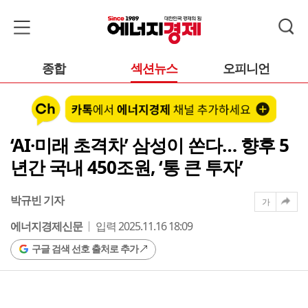
종합
섹션뉴스
오피니언
‘AI·미래 초격차’ 삼성이 쏜다… 향후 5
년간 국내 450조원, ‘통 큰 투자’
박규빈 기자
가
에너지경제신문
입력 2025.11.16 18:09
구글 검색 선호 출처로 추가