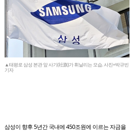
▲태평로 삼성 본관 앞 사기(社旗)가 휘날리는 모습. 사진=박규빈
기자
삼성이 향후 5년간 국내에 450조원에 이르는 자금을