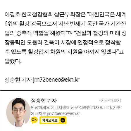
이경호 한국철강협회 상근부회장은 “대한민국은 세계
6위의 철강 강국으로서 지난 반세기 동안 국가 기간산
업의 중추적 역할을 해왔다“며 “건설과 철강의 미래 성
장동력인 모듈러 건축이 시장에 안정적으로 정착할
수 있도록 철강업계 차원의 지원을 아끼지 않겠다“고
말했다.
정승현 기자 jrn72benec@ekn.kr
정승현 기자
+기사 더보기
안녕하세요 에너지경제 신문 정승현 기자 입니다. 기후
에너지부 jrn72benec@ekn.kr