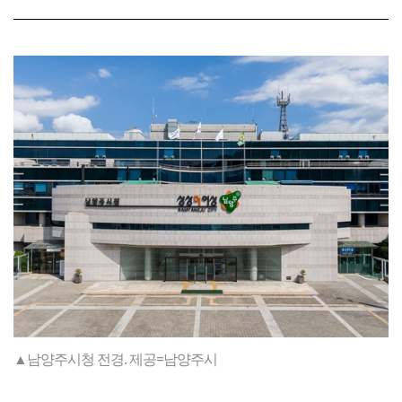
▲남양주시청 전경. 제공=남양주시