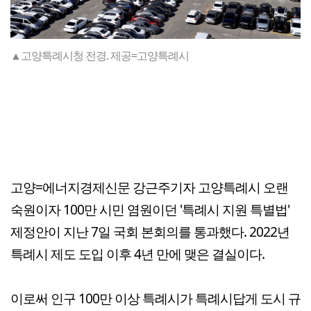
▲고양특례시청 전경. 제공=고양특례시
고양=에너지경제신문 강근주기자 고양특례시 오랜
숙원이자 100만 시민 염원이던 '특례시 지원 특별법'
제정안이 지난 7일 국회 본회의를 통과했다. 2022년
특례시 제도 도입 이후 4년 만에 맺은 결실이다.
이로써 인구 100만 이상 특례시가 특례시답게 도시 규