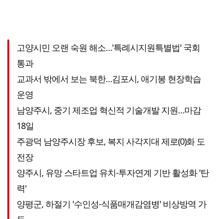
고양시민 오랜 숙원 해소…'특례시지원특별법' 국회
통과
교과서 밖에서 보는 북한…김포시, 애기봉 현장학습
운영
남양주시, 중기 제조업 혁신적 기술개발 지원…마감
18일
주광덕 남양주시장 후보, 복지 사각지대 제로(0)화 도
전장
양주시, 유망 스타트업 유치-투자연계 기반 활성화 '탄
력'
양평군, 하절기 '수인성-식품매개감염병' 비상방역 가