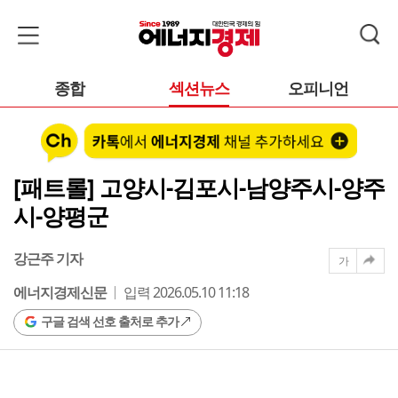
종합
섹션뉴스
오피니언
[패트롤] 고양시-김포시-남양주시-양주
시-양평군
강근주 기자
가
에너지경제신문
입력 2026.05.10 11:18
구글 검색 선호 출처로 추가