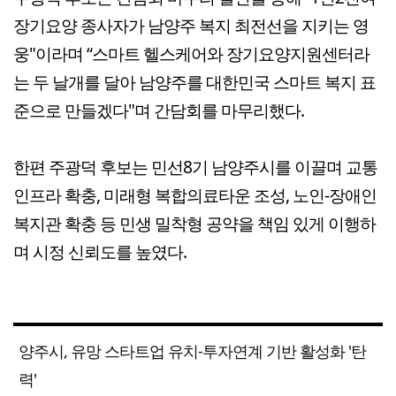
장기요양 종사자가 남양주 복지 최전선을 지키는 영
웅"이라며 “스마트 헬스케어와 장기요양지원센터라
는 두 날개를 달아 남양주를 대한민국 스마트 복지 표
준으로 만들겠다"며 간담회를 마무리했다.
한편 주광덕 후보는 민선8기 남양주시를 이끌며 교통
인프라 확충, 미래형 복합의료타운 조성, 노인-장애인
복지관 확충 등 민생 밀착형 공약을 책임 있게 이행하
며 시정 신뢰도를 높였다.
양주시, 유망 스타트업 유치-투자연계 기반 활성화 '탄
력'