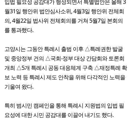
입법 필요성 공감대가 형성되면서 특별법안은 올해 3
월31일 행안위 법안심사소위, 4월3일 행안위 전체회
의, 4월22일 법사위 전체회의를 거쳐 5월7일 본회의
를 통과했다.
고양시는 그동안 특례시 출범 이후 △특례권한 발굴
및 중앙정부 건의 △국회-정부 대상 간담회와 토론회
개최 △5개 특례시 공동 대응체계 구축 △재정특례 확
보 노력 등 특례시 제도 안착을 위해 다각적인 노력을
기울여 왔다.
특히 범시민 캠페인을 통해 특례시 지원법의 입법 필
요성에 대한 시민 공감대를 이끌어 내기도 했다.