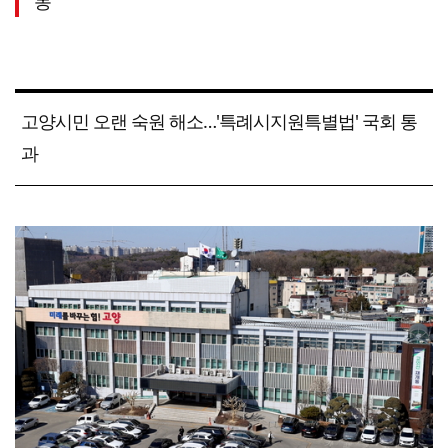
동
고양시민 오랜 숙원 해소…'특례시지원특별법' 국회 통
과