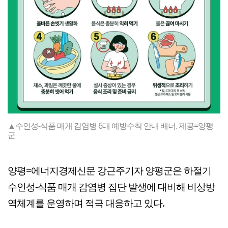
▲수인성-식품 매개 감염병 6대 예방수칙 안내 배너. 제공=양평
군
양평=에너지경제신문 강근주기자 양평군은 하절기
수인성-식품 매개 감염병 집단 발생에 대비해 비상방
역체계를 운영하며 적극 대응하고 있다.