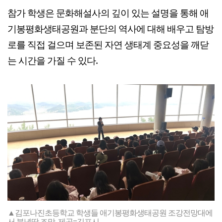
참가 학생은 문화해설사의 깊이 있는 설명을 통해 애
기봉평화생태공원과 분단의 역사에 대해 배우고 탐방
로를 직접 걸으며 보존된 자연 생태계 중요성을 깨닫
는 시간을 가질 수 있다.
▲김포나진초등학교 학생들 애기봉평화생태공원 조강전망대에
서 북녘땅 조망. 제공=김포시