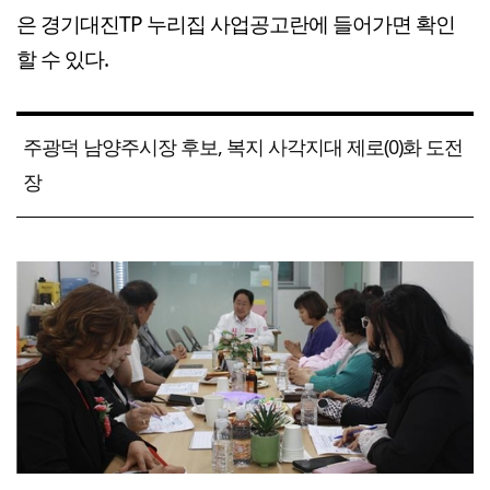
은 경기대진TP 누리집 사업공고란에 들어가면 확인
할 수 있다.
주광덕 남양주시장 후보, 복지 사각지대 제로(0)화 도전
장