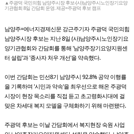
▲주광덕 국민의힘 남양주시장 후보-(사)남양주시노인장기요양
기관협회 8일 간담회 운영. 제공=주광덕 후보 캠프
남양주=에너지경제신문 강근주기자 주광덕 국민의힘
남양주시장 후보는 지난 8일 (사)남양주시노인장기요
양기관협회와 간담회를 통해 '남양주장기요양지원센
터 설립'과 '종사자 처우 개선'을 약속했다.
이번 간담회는 민선8기 남양주시 92.8% 공약 이행률
을 기록하며 '시민과 약속'을 최우선으로 해온 주광덕
시장이 현장 목소리를 직접 듣고 초고령화시대에 걸
맞은 차세대 복지 모델을 구체화하기 위해 마련됐다.
주광덕 후보는 이날 간담회에서 복지현장 숙원 사업