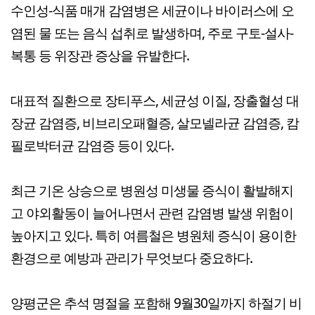
수인성-식품 매개 감염병은 세균이나 바이러스에 오
염된 물 또는 음식 섭취로 발생하며, 주로 구토-설사-
복통 등 위장관 증상을 유발한다.
대표적 질환으로 장티푸스, 세균성 이질, 장출혈성 대
장균 감염증, 비브리오패혈증, 살모넬라균 감염증, 캄
필로박터균 감염증 등이 있다.
최근 기온 상승으로 병원성 미생물 증식이 활발해지
고 야외활동이 늘어나면서 관련 감염병 발생 위험이
높아지고 있다. 특히 여름철은 병원체 증식이 용이한
환경으로 예방과 관리가 무엇보다 중요하다.
양평군은 추석 명절을 포함해 9월30일까지 하절기 비