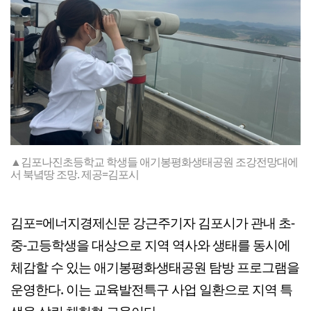
▲김포나진초등학교 학생들 애기봉평화생태공원 조강전망대에
서 북녘땅 조망. 제공=김포시
김포=에너지경제신문 강근주기자 김포시가 관내 초-
중-고등학생을 대상으로 지역 역사와 생태를 동시에
체감할 수 있는 애기봉평화생태공원 탐방 프로그램을
운영한다. 이는 교육발전특구 사업 일환으로 지역 특