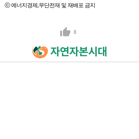
ⓒ 에너지경제,무단전재 및 재배포 금지
8