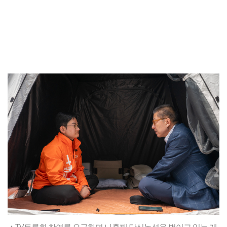
▲TV토론회 참여를 요구하며 나흘째 단식농성을 벌이고 있는 개