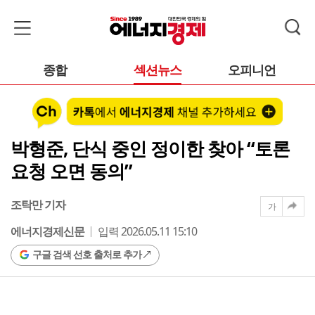
종합
섹션뉴스
오피니언
박형준, 단식 중인 정이한 찾아 “토론
요청 오면 동의”
조탁만 기자
가
에너지경제신문
입력 2026.05.11 15:10
구글 검색 선호 출처로 추가