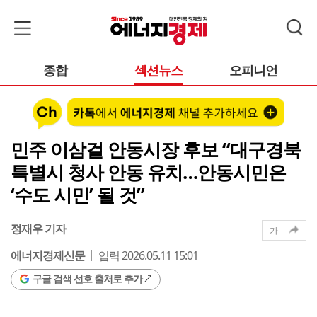
종합
섹션뉴스
오피니언
민주 이삼걸 안동시장 후보 “대구경북
특별시 청사 안동 유치…안동시민은
‘수도 시민’ 될 것”
정재우 기자
가
에너지경제신문
입력 2026.05.11 15:01
구글 검색 선호 출처로 추가