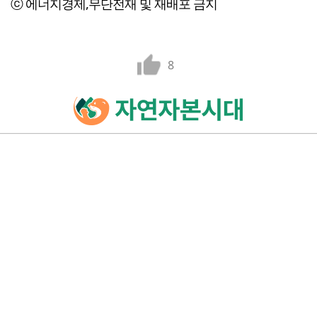
ⓒ 에너지경제,무단전재 및 재배포 금지
8