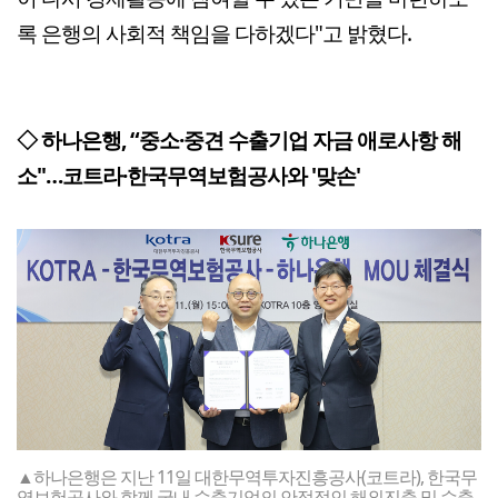
록 은행의 사회적 책임을 다하겠다"고 밝혔다.
◇ 하나은행, “중소·중견 수출기업 자금 애로사항 해
소"…코트라·한국무역보험공사와 '맞손'
▲하나은행은 지난 11일 대한무역투자진흥공사(코트라), 한국무
역보험공사와 함께 국내 수출기업의 안정적인 해외진출 및 수출