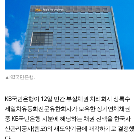
▲KB국민은행.
KB국민은행이 12일 민간 부실채권 처리회사 상록수
제일차유동화전문유한회사가 보유한 장기연체채권
중 KB국민은행 지분에 해당하는 채권 전액을 한국자
산관리공사(캠코)의 새도약기금에 매각하기로 결정했
다.