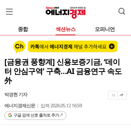
종합
섹션뉴스
오피니언
[금융권 풍향계] 신용보증기금, ‘데이
터 안심구역’ 구축…AI 금융연구 속도
外
박경현 기자
가
에너지경제신문
입력 2026.05.12 16:59
구글 검색 선호 출처로 추가