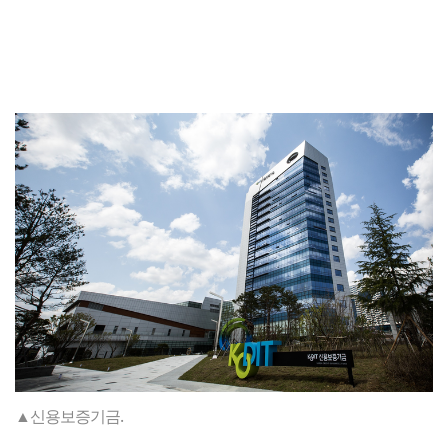
▲신용보증기금.