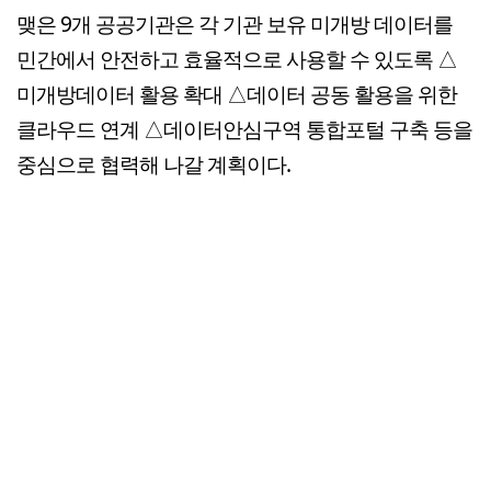
맺은 9개 공공기관은 각 기관 보유 미개방 데이터를
민간에서 안전하고 효율적으로 사용할 수 있도록 △
미개방데이터 활용 확대 △데이터 공동 활용을 위한
클라우드 연계 △데이터안심구역 통합포털 구축 등을
중심으로 협력해 나갈 계획이다.