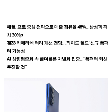
애플, 프로 중심 전략으로 매출 점유율 48%…삼성과 격
차 30%p
갤Z8 카메라·배터리 개선 전망…‘와이드 폴드’ 신규 폼팩
터 가능성
AI 상향평준화 속 폴더블폰 차별화 집중…“폼팩터 혁신
추진할 것”