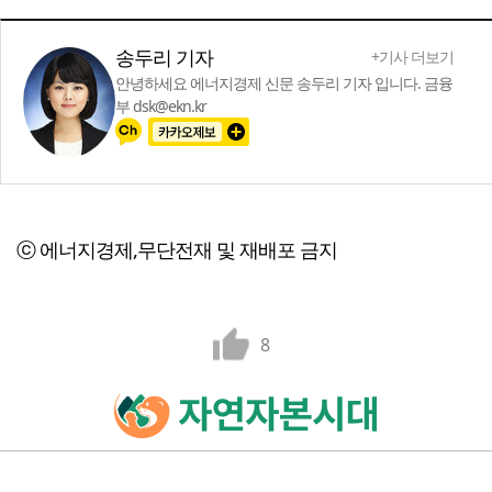
송두리 기자
+기사 더보기
안녕하세요 에너지경제 신문 송두리 기자 입니다. 금융
부 dsk@ekn.kr
ⓒ 에너지경제,무단전재 및 재배포 금지
8