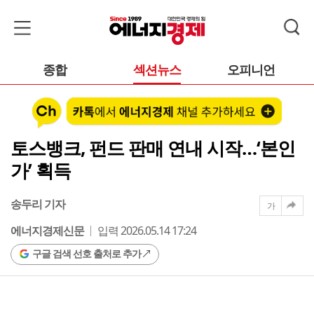
종합
섹션뉴스
오피니언
토스뱅크, 펀드 판매 연내 시작…‘본인
가’ 획득
송두리 기자
가
에너지경제신문
입력 2026.05.14 17:24
구글 검색 선호 출처로 추가