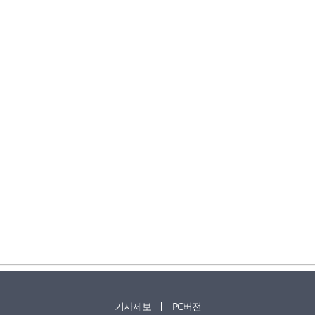
기사제보
PC버전