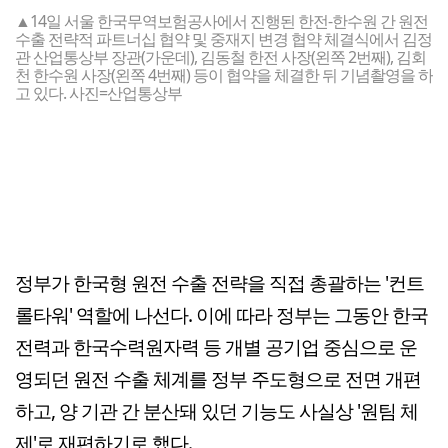
▲14일 서울 한국무역보험공사에서 진행된 한전-한수원 간 원전
수출 전략적 파트너십 협약 및 중재지 변경 협약 체결식에서 김정
관 산업통상부 장관(가운데), 김동철 한전 사장(왼쪽 2번째), 김회
천 한수원 사장(왼쪽 4번째) 등이 협약을 체결한 뒤 기념촬영을 하
고 있다. 사진=산업통상부
정부가 한국형 원전 수출 전략을 직접 총괄하는 '컨트
롤타워' 역할에 나선다. 이에 따라 정부는 그동안 한국
전력과 한국수력원자력 등 개별 공기업 중심으로 운
영되던 원전 수출 체계를 정부 주도형으로 전면 개편
하고, 양 기관 간 분산돼 있던 기능도 사실상 '원팀 체
제'로 재편하기로 했다.