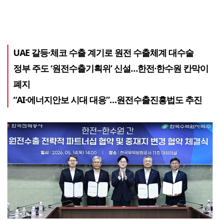
UAE 갈등·체코 수출 계기로 원전 수출체계 대수술
정부 주도 ‘원전수출기획위’ 신설…한전·한수원 칸막이
폐지
“AI·에너지안보 시대 대응”…원전수출진흥법도 추진