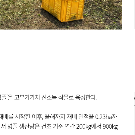
풀'을 고부가가치 신소득 작물로 육성한다.
 재배를 시작한 이후, 올해까지 재배 면적을 0.23ha까
 병풀 생산량은 건초 기준 연간 200kg에서 900kg