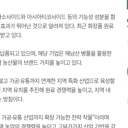
카소사이드와 아시아티코사이드 등의 기능성 성분을 함
 효과가 뛰어난 것으로 알려져 있다. 최근 화장품 원료
받고 있다.
 납품되고 있으며, 해당 기업은 해남산 병풀을 활용한
역 농산물의 브랜드 가치를 높이고 있다.
않고 가공·유통까지 연계한 지역 특화 산업으로 육성할
 지역 유치를 추진해 원료 경쟁력을 높이고, 지역 내
 방침이다.
론 가공·유통 산업까지 확장 가능한 전략 작물"이라며
역 농업의 경쟁력을 높이고 고부가가치 산업 기반을 강