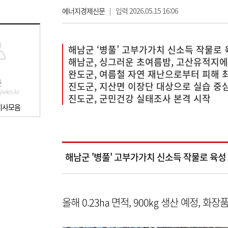
에너지경제신문
|
입력 2026.05.15 16:06
해남군 ‘병풀’ 고부가가치 신소득 작물로 
해남군, 싱그러운 초여름밤, 고산유적지
완도군, 여름철 자연 재난으로부터 피해 
준
진도군, 지산면 이장단 대상으로 실습 중
@ekn.kr
진도군, 군민건강 실태조사 본격 시작
기사모음
해남군 '병풀' 고부가가치 신소득 작물로 육성
올해 0.23㏊ 면적, 900㎏ 생산 예정, 화