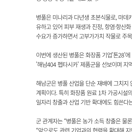
병풀은 미나리과 다년생 초본식물로, 마데
유하고 있어 피부 재생과 진정, 항염·항산화
수요가 증가하면서 고부가가치 작물로 주목
이번에 생산된 병풀은 화장품 기업'톤28'에
'해남404 펩타시카' 제품군을 선보이며 지
해남군은 병풀 산업을 단순 재배에 그치지 
계획이다. 특히 화장품 원료 1차 가공시설의
일자리 창출과 산업 기반 확대에도 힘쓴다는
군 관계자는 “병풀은 농가 소득 창출은 물
“앞으로도 관련 기업과의 협력을 확대해 지