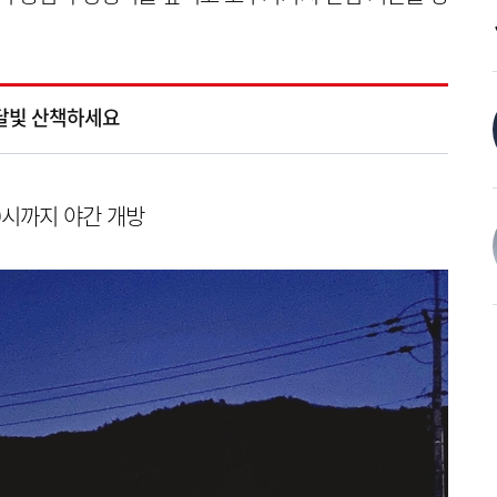
 달빛 산책하세요
9시까지 야간 개방