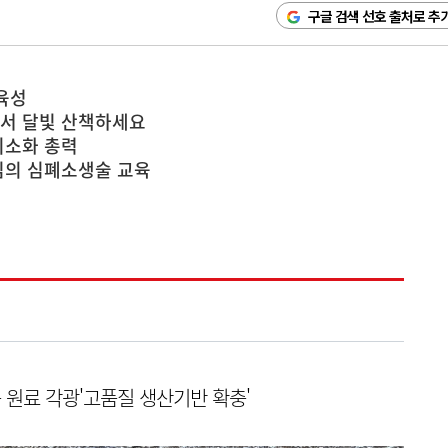
구글 검색 선호 출처로 추
육성
에서 달빛 산책하세요
최소화 총력
심의 심폐소생술 교육
장품 원료 각광'고품질 생산기반 확충'