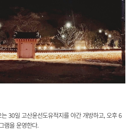
 30일 고산윤선도유적지를 야간 개방하고, 오후 6
그램을 운영한다.