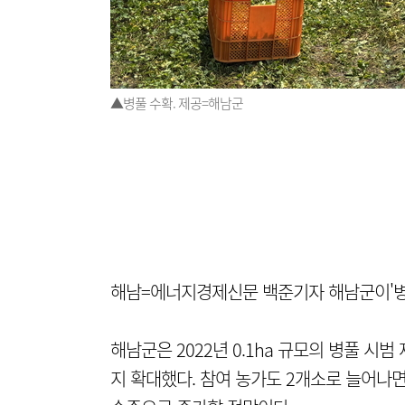
▲병풀 수확. 제공=해남군
해남=에너지경제신문 백준기자 해남군이'병
해남군은 2022년 0.1ha 규모의 병풀 시범
지 확대했다. 참여 농가도 2개소로 늘어나면서