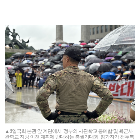
▲8일국회 본관 앞 계단에서 '정부의 사관학교 통폐합 및 육군사
관학교 지방 이전 계획에 반대하는 총궐기대회' 참가자가 전투복