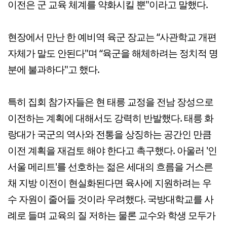
이전은 군 교육 체계를 약화시킬 뿐"이라고 말했다.
현장에서 만난 한 예비역 육군 장교는 “사관학교 개편
자체가 말도 안된다"며 “육군을 해체하려는 정치적 명
분에 불과하다"고 했다.
특히 집회 참가자들은 현 태릉 교정을 전남 장성으로
이전하는 계획에 대해서도 강력히 반발했다. 태릉 화
랑대가 국군의 역사와 전통을 상징하는 공간인 만큼
이전 계획을 재검토 해야 한다고 촉구했다. 아울러 '인
서울 메리트'를 선호하는 젊은 세대의 흐름을 거스른
채 지방 이전이 현실화된다면 육사에 지원하려는 우
수 자원이 줄어들 것이라 우려했다. 국방대학교를 사
례로 들며 교육의 질 저하는 물론 교수와 학생 모두가