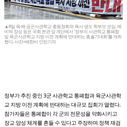
▲8일 육·해·공군사관학교 총동창회와 육사 생도 학부모 모임, 예
비역 장성 등은 국회 본관 앞 계단에서 '정부의 사관학교 통폐합
및 육군사관학교 지방 이전 계획에 반대하는 총궐기대회'를 개최
했다. 사진=배한비 인턴기자
정부가 추진 중인 3군 사관학교 통폐합과 육군사관학
교 지방 이전 계획에 반대하는 대규모 집회가 열렸다.
참가자들은 통폐합이 각 군의 전문성을 약화시키고
장교 양성 체계를 흔들 수 있다고 주장하며 정책 재검