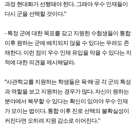
과정 현대화가 선행돼야 한다. 그래야 우수 인재들이
다시 군을 선택할 것이다."
- 특정 군에 대한 목표를 갖고 지원한 수험생들이 통합
이후 원하는 군에 배치되지 않을 수 있다는 우려도 존
재한다. 이런 점이 우수 인재 유입을 막을 수 있다는 지
적에 대한 의견을 제시해달라.
“사관학교를 지원하는 학생들은 육·해·공 각 군의 특성
과 역할을 보고 지원하는 경우가 많다. 자신이 원하는
분야에서 복무할 수 있다는 확신이 있어야 우수 인재
가 모이는 법이다. 통합 이후 진로 선택의 불확실성이
커진다면 오히려 지원 감소로 이어진다."