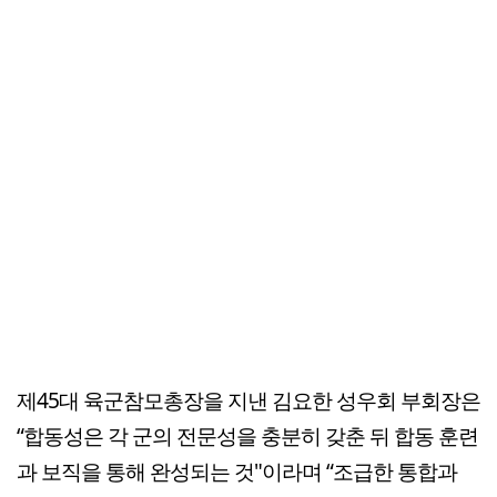
제45대 육군참모총장을 지낸 김요한 성우회 부회장은
“합동성은 각 군의 전문성을 충분히 갖춘 뒤 합동 훈련
과 보직을 통해 완성되는 것"이라며 “조급한 통합과