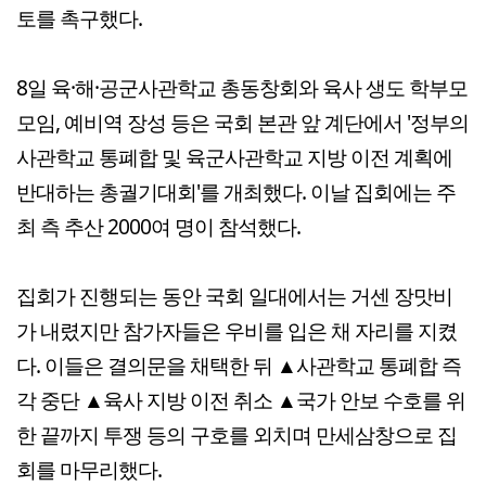
토를 촉구했다.
8일 육·해·공군사관학교 총동창회와 육사 생도 학부모
모임, 예비역 장성 등은 국회 본관 앞 계단에서 '정부의
사관학교 통폐합 및 육군사관학교 지방 이전 계획에
반대하는 총궐기대회'를 개최했다. 이날 집회에는 주
최 측 추산 2000여 명이 참석했다.
집회가 진행되는 동안 국회 일대에서는 거센 장맛비
가 내렸지만 참가자들은 우비를 입은 채 자리를 지켰
다. 이들은 결의문을 채택한 뒤 ▲사관학교 통폐합 즉
각 중단 ▲육사 지방 이전 취소 ▲국가 안보 수호를 위
한 끝까지 투쟁 등의 구호를 외치며 만세삼창으로 집
회를 마무리했다.