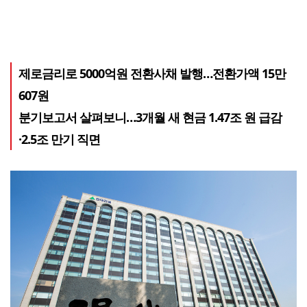
제로금리로 5000억원 전환사채 발행…전환가액 15만
607원
분기보고서 살펴보니…3개월 새 현금 1.47조 원 급감
·2.5조 만기 직면