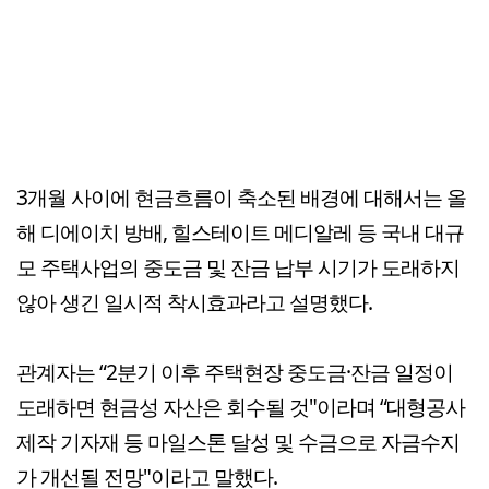
3개월 사이에 현금흐름이 축소된 배경에 대해서는 올
해 디에이치 방배, 힐스테이트 메디알레 등 국내 대규
모 주택사업의 중도금 및 잔금 납부 시기가 도래하지
않아 생긴 일시적 착시효과라고 설명했다.
관계자는 “2분기 이후 주택현장 중도금·잔금 일정이
도래하면 현금성 자산은 회수될 것"이라며 “대형공사
제작 기자재 등 마일스톤 달성 및 수금으로 자금수지
가 개선될 전망"이라고 말했다.