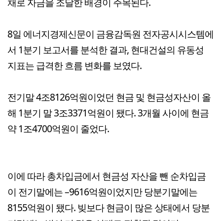
채로 자금을 조달한 배경이 주목된다.
8일 에너지경제신문이 금융감독원 전자공시시스템에
서 1분기 보고서를 분석한 결과, 현대건설의 유동성
지표는 급격한 흐름 변화를 보였다.
전기말 4조8126억원이었던 현금 및 현금성자산이 올
해 1분기 말 3조3371억원이 됐다. 3개월 사이에 현금
약 1조4700억원이 줄었다.
이에 따라 총차입금에서 현금성 자산을 뺀 순차입금
이 전기말에는 –9616억원이었지만 당분기말에는
8155억원이 됐다. 빚보다 현금이 많은 상태에서 당분