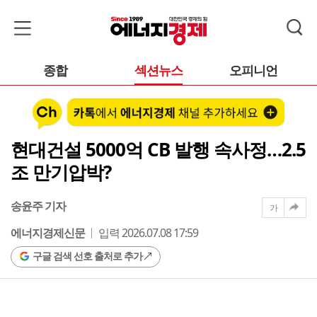
종합
섹션뉴스
오피니언
현대건설 5000억 CB 발행 속사정…2.5
조 만기압박?
송윤주 기자
가
에너지경제신문
입력 2026.07.08 17:59
구글 검색 선호 출처로 추가