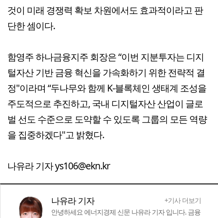
것이 미래 경쟁력 확보 차원에서도 효과적이라고 판
단한 셈이다.
함영주 하나금융지주 회장은 “이번 지분투자는 디지
털자산 기반 금융 혁신을 가속화하기 위한 전략적 결
정"이라며 “두나무와 함께 K-블록체인 생태계 조성을
주도적으로 추진하고, 국내 디지털자산 산업이 글로
벌 선도 수준으로 도약할 수 있도록 그룹의 모든 역량
을 집중하겠다"고 밝혔다.
나유라 기자 ys106@ekn.kr
나유라 기자
+기사 더보기
안녕하세요 에너지경제 신문 나유라 기자 입니다. 금융