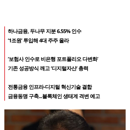
하나금융, 두나무 지분 6.55% 인수
‘1조원’ 투입해 4대 주주 올라
‘보험사 인수로 비은행 포트폴리오 다변화’
기존 성공방식 깨고 ‘디지털자산’ 총력
전통금융 인프라-디지털 혁신기술 결합
금융동맹 구축...블록체인 생태계 격변 예고