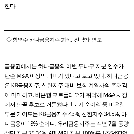
한다.
◇ 함영주 하나금융지주 회장, '전략가' 면모
금융권에서는 하나금융의 이번 두나무 지분 인수가
단순 M&A 이상의 의미가 있다고 보고 있다. 하나금융
은 KB금융지주, 신한지주 대비 보험 계열사의 존재감
이 미미하고, 비은행 포트폴리오가 취약해 M&A 시장
에서 단골 후보로 거론됐다. 1분기 순이익 중 비은행
부문 기여도는 KB금융지주 43%, 신한지주 34.5%, 하
나금융이 18% 순이다. 우리금융지주는 작년 7월 동양
생명 지분 75.34%, ABL생명 지분 100%를 1조5493억