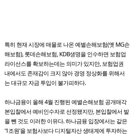
특히 현재 시장에 매물로 나온 예별손해보험(옛 MG손
해보험), 롯데손해보험, KDB생명을 인수하면 보험업
라이선스를 확보하는데는 의미가 있지만, 보험업권
내에서도 존재감이 크지 않아 경영 정상화를 위해서
는 대규모 자금 투입이 불가피하다.
하나금융이 올해 4월 진행된 예별손해보험 공개매각
본입찰에서 예비인수자로 선정됐지만, 본입찰에서 발
을 뺀 것도 이러한 이유다. 하나금융 입장에서는 같은
'1조원'을 보험사보다 디지털자산 생태계에 투자하는