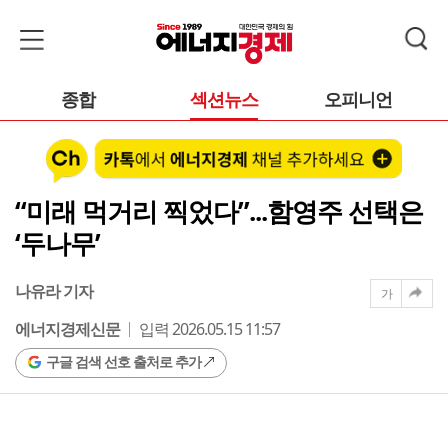
종합
섹션뉴스
오피니언
“미래 먹거리 찍었다”...함영주 선택은
‘두나무’
나유라 기자
가
에너지경제신문
입력 2026.05.15 11:57
구글 검색 선호 출처로 추가