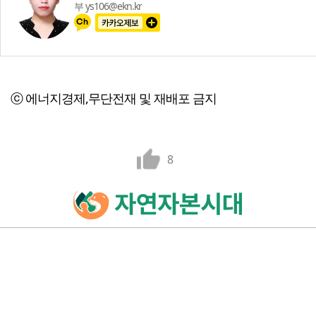
부 ys106@ekn.kr
ⓒ 에너지경제,무단전재 및 재배포 금지
8