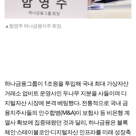
▲함영주 하나금융지주 회장.
하나금융그룹이 1조원을 투입해 국내 최대 가상자산
거래소 업비트 운영사인 두나무 지분을 사들이며 디
지털자산 시장에 본격 베팅했다. 전통적으로 국내 금
융지주사들의 인수합병(M&A)이 보험사 등 비은행 계
열사 확보에 집중돼왔던 것과 달리, 하나금융은 블록
체인·스테이블코인·디지털자산 인프라를 미래 성장축