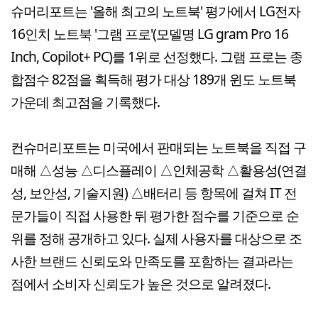
슈머리포트는 '올해 최고의 노트북' 평가에서 LG전자
16인치 노트북 '그램 프로'(모델명 LG gram Pro 16
Inch, Copilot+ PC)를 1위로 선정했다. 그램 프로는 종
합점수 82점을 획득해 평가 대상 189개 윈도 노트북
가운데 최고점을 기록했다.
컨슈머리포트는 미국에서 판매되는 노트북을 직접 구
매해 △성능 △디스플레이 △인체공학 △활용성(연결
성, 보안성, 기술지원) △배터리 등 항목에 걸쳐 IT 전
문가들이 직접 사용한 뒤 평가한 점수를 기준으로 순
위를 정해 공개하고 있다. 실제 사용자를 대상으로 조
사한 브랜드 신뢰도와 만족도를 포함하는 결과라는
점에서 소비자 신뢰도가 높은 것으로 알려졌다.