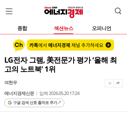
종합
섹션뉴스
오피니언
LG전자 그램, 美전문가 평가 ‘올해 최
고의 노트북’ 1위
여헌우
가
에너지경제신문
입력 2026.05.20 17:24
구글 검색 선호 출처로 추가