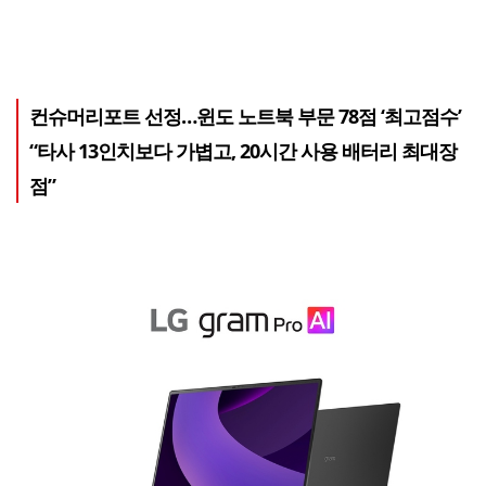
컨슈머리포트 선정…윈도 노트북 부문 78점 ‘최고점수’
“타사 13인치보다 가볍고, 20시간 사용 배터리 최대장
점”