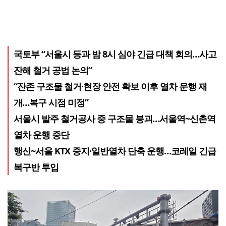
국토부 “서울시 등과 밤 8시 심야 긴급 대책 회의…사고
잔해 철거 공법 논의”
“잔존 구조물 철거·현장 안전 확보 이후 열차 운행 재
개…복구 시점 미정”
서울시 발주 철거공사 중 구조물 붕괴…서울역~신촌역
열차 운행 중단
행신~서울 KTX 중지·일반열차 단축 운행…코레일 긴급
복구반 투입