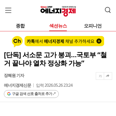
종합
섹션뉴스
오피니언
[단독] 서소문 고가 붕괴…국토부 “철
거 끝나야 열차 정상화 가능”
장혜원 기자
가
에너지경제신문
입력 2026.05.26 23:24
구글 검색 선호 출처로 추가