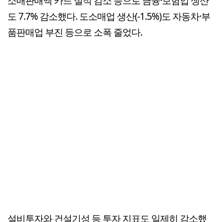
소매판매액 카드 실적 감소 등으로 금융·보험업 생산
도 7.7% 감소했다. 도소매업 생산(-1.5%)도 자동차·부
품판매업 부진 등으로 소폭 줄었다.
설비투자와 건설기성 등 투자 지표도 일제히 감소했