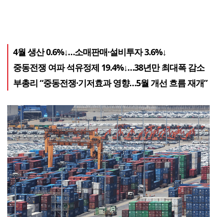
4월 생산 0.6%↓…소매판매·설비투자 3.6%↓
중동전쟁 여파 석유정제 19.4%↓…38년만 최대폭 감소
부총리 “중동전쟁·기저효과 영향…5월 개선 흐름 재개”