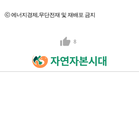
ⓒ 에너지경제,무단전재 및 재배포 금지
8