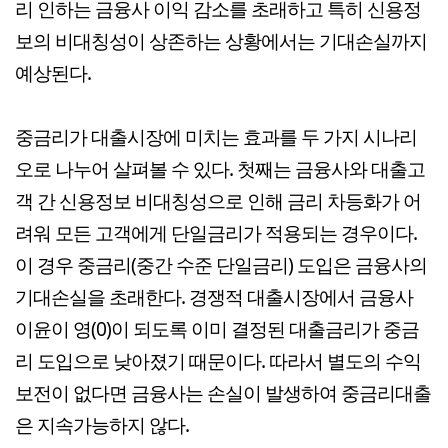
리 인하는 금융사 이익 감소를 초래하고 특히 신용정
보의 비대칭성이 상존하는 상황에서는 기대손실까지
예상된다.
중금리가 대출시장에 미치는 효과를 두 가지 시나리
오로 나누어 살펴볼 수 있다. 첫째는 금융사와 대출고
객 간 신용정보 비대칭성으로 인해 금리 차등화가 어
려워 모든 고객에게 단일금리가 적용되는 경우이다.
이 경우 중금리(중간 수준 단일금리) 도입은 금융사의
기대손실을 초래한다. 경쟁적 대출시장에서 금융사
이윤이 영(0)이 되도록 이미 결정된 대출금리가 중금
리 도입으로 낮아졌기 때문이다. 따라서 별도의 수익
보전이 없다면 금융사는 손실이 발생하여 중금리대출
은 지속가능하지 않다.