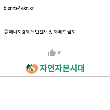
bienns@ekn.kr
ⓒ 에너지경제,무단전재 및 재배포 금지
10