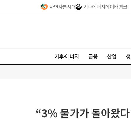
자연자본시대
기후에너지데이터뱅크
기후·에너지
금융
산업
생
“3% 물가가 돌아왔다”