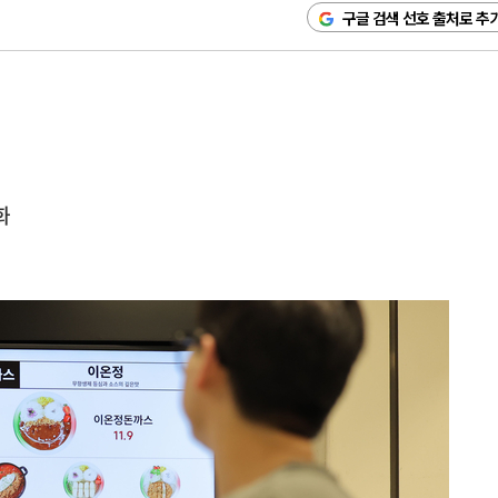
구글 검색 선호 출처로 추
화