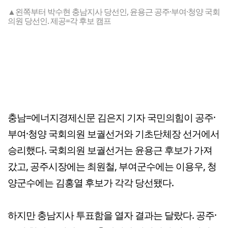
▲왼쪽부터 박수현 충남지사 당선인, 윤용근 공주·부여·청양 국회
의원 당선인. 제공=각 후보 캠프
충남=에너지경제신문 김은지 기자 국민의힘이 공주·
부여·청양 국회의원 보궐선거와 기초단체장 선거에서
승리했다. 국회의원 보궐선거는 윤용근 후보가 가져
갔고, 공주시장에는 최원철, 부여군수에는 이용우, 청
양군수에는 김홍열 후보가 각각 당선됐다.
하지만 충남지사 투표함을 열자 결과는 달랐다. 공주·