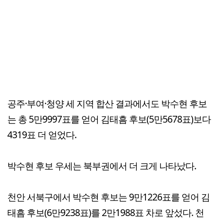
공주·부여·청양 세 지역 합산 결과에서도 박수현 후보
는 총 5만9997표를 얻어 김태흠 후보(5만5678표)보다
4319표 더 얻었다.
박수현 후보 우세는 북부권에서 더 크게 나타났다.
천안 서북구에서 박수현 후보는 9만1226표를 얻어 김
태흠 후보(6만9238표)를 2만1988표 차로 앞섰다. 천