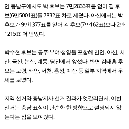
안 동남구에서도 박 후보는 7만2833표를 얻어 김 후
보(6만5001표)를 7832표 차로 제쳤다. 아산에서는 박
후보가 9만1377표를 얻어 김 후보(7만162표)보다 2만
1215표 더 얻었다.
박수현 후보는 공주·부여·청양을 포함해 천안, 아산, 서
산, 금산, 논산, 계룡, 당진에서 앞섰다. 반면 김태흠 후
보는 보령, 태안, 서천, 홍성, 예산 등 일부 지역에서 우
세를 보였다.
지역 선거와 충남지사 선거 결과가 엇갈리면서, 이번
선거는 충남 표심이 단순한 한 방향으로 설명되지 않
는다는 점을 보여줬다.