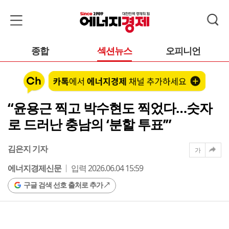
종합
섹션뉴스
오피니언
“윤용근 찍고 박수현도 찍었다…숫자
로 드러난 충남의 ‘분할 투표’”
김은지 기자
가
에너지경제신문
입력 2026.06.04 15:59
구글 검색 선호 출처로 추가