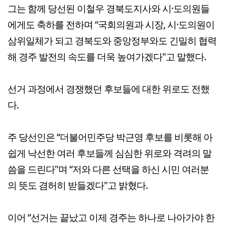
그는 함께 당선된 이철우 경북도지사와 시·도의원들
에게도 축하를 전하며 “국회의원과 시장, 시·도의원이
삼위일체가 되고 경북도와 중앙정부와도 긴밀히 협력
해 경주 발전의 속도를 더욱 높여가겠다"고 말했다.
선거 과정에서 경쟁했던 후보들에 대한 위로도 전했
다.
주 당선인은 “더불어민주당 박근영 후보를 비롯해 아
쉽게 낙선한 여러 후보들께 심심한 위로와 격려의 말
씀을 드린다"며 “저와 다른 선택을 하신 시민 여러분
의 뜻도 겸허히 받들겠다"고 밝혔다.
이어 “선거는 끝났고 이제 경주는 하나로 나아가야 한