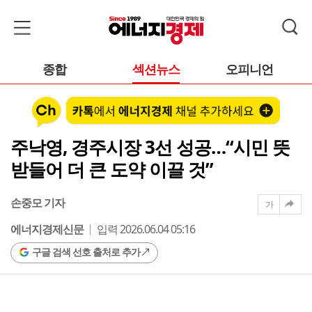
종합
섹션뉴스
오피니언
주낙영, 경주시장 3선 성공…“시민 뜻
받들어 더 큰 도약 이끌 것”
손중모 기자
가
에너지경제신문
입력 2026.06.04 05:16
구글 검색 선호 출처로 추가