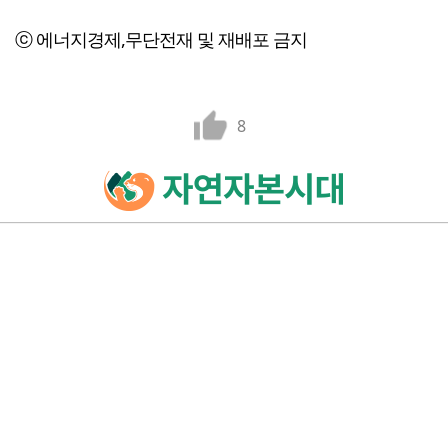
ⓒ 에너지경제,무단전재 및 재배포 금지
8