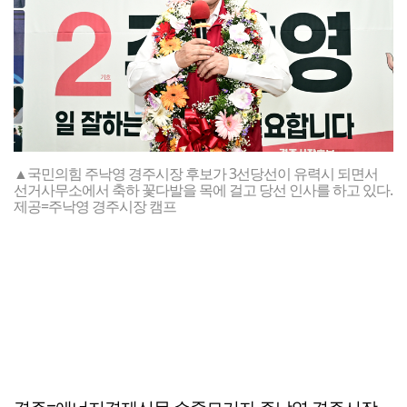
▲국민의힘 주낙영 경주시장 후보가 3선당선이 유력시 되면서
선거사무소에서 축하 꽃다발을 목에 걸고 당선 인사를 하고 있다.
제공=주낙영 경주시장 캠프