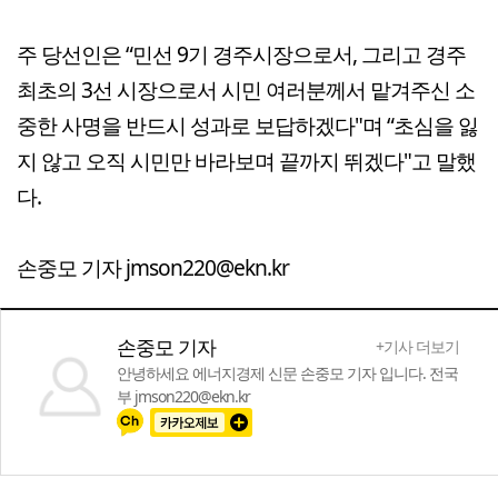
주 당선인은 “민선 9기 경주시장으로서, 그리고 경주
최초의 3선 시장으로서 시민 여러분께서 맡겨주신 소
중한 사명을 반드시 성과로 보답하겠다"며 “초심을 잃
지 않고 오직 시민만 바라보며 끝까지 뛰겠다"고 말했
다.
손중모 기자 jmson220@ekn.kr
손중모 기자
+기사 더보기
안녕하세요 에너지경제 신문 손중모 기자 입니다. 전국
부 jmson220@ekn.kr