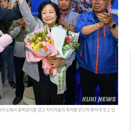
거사무소에서 꽃목걸이를 걸고 지지자들의 축하를 받으며 환하게 웃고 있