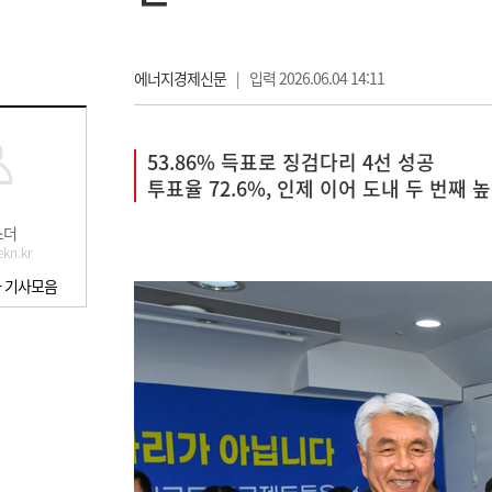
에너지경제신문
|
입력 2026.06.04 14:11
53.86% 득표로 징검다리 4선 성공
투표율 72.6%, 인제 이어 도내 두 번째 
스더
kn.kr
 기사모음