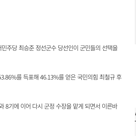
어민주당 최승준 정선군수 당선인이 군민들의 선택을
.86%를 득표해 46.13%를 얻은 국민의힘 최철규 후
와 8기에 이어 다시 군정 수장을 맡게 되면서 이른바