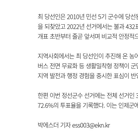
최 당선인은 2010년 민선 5기 군수에 당선
을 되찾았고 2022년 선거에서는 불과 43
개표 초반부터 줄곧 앞서며 비교적 안정적으
지역사회에서는 최 당선인이 추진해 온 농
버스 전면 무료화 등 생활밀착형 정책이 군
지역 발전과 행정 경험을 중시한 표심이 반
한편 이번 정선군수 선거에는 전체 선거인 3
72.6%의 투표율을 기록했다. 이는 인제군
박에스더 기자 ess003@ekn.kr