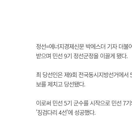
정선=에너지경제신문 박에스더 기자 더불
받으며 민선 9기 정선군정을 이끌게 됐다.
최 당선인은 제9회 전국동시지방선거에서 53
보를 제치고 당선됐다.
이로써 민선 5기 군수를 시작으로 민선 7기
'징검다리 4선'에 성공했다.