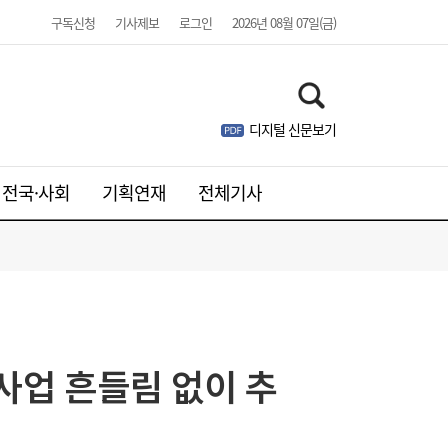
구독신청
기사제보
로그인
2026년 08월 07일(금)
디지털 신문보기
전국·사회
기획연재
전체기사
사업 흔들림 없이 추