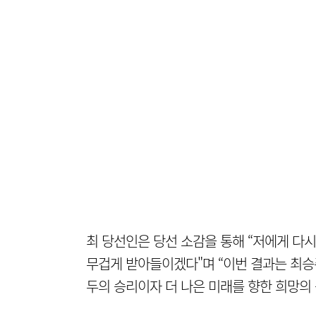
최 당선인은 당선 소감을 통해 “저에게 다
무겁게 받아들이겠다"며 “이번 결과는 최승
두의 승리이자 더 나은 미래를 향한 희망의 