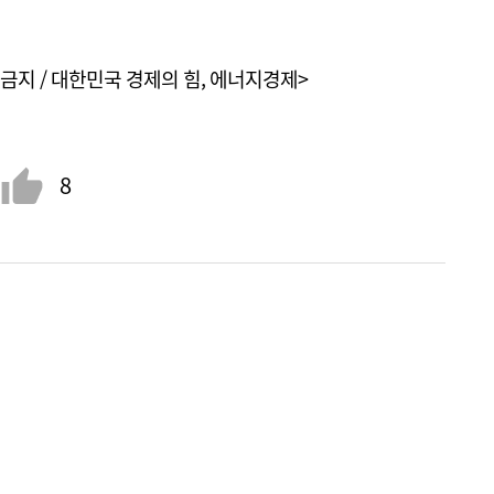
금지 / 대한민국 경제의 힘, 에너지경제>
8