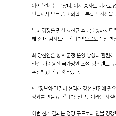
이어 “선거는 끝났다. 이제 승자도 패자도 
민들까지 모두 품고 화합과 통합의 정선을 
특히 경쟁을 펼친 최철규 후보를 향해서도 
해 준 데 감사드린다"며 “앞으로도 정선 발
최 당선인은 향후 군정 운영 방향과 관련해 
연결, 가리왕산 국가정원 조성, 강원랜드 규
추진하겠다"고 강조했다.
또 “정부와 긴밀히 협력해 정선 발전에 필
성과를 만들겠다"며 “정선군민이라는 사실이
이번 선거 결과는 정당 구도보다 인물 경쟁