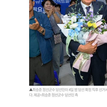
▲최승준 정선군수 당선인이 4일 밤 당선 확정 직후 선
다. 제공=최승준 정선군수 당선인 측