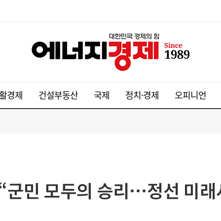
활경제
건설부동산
국제
정치·경제
오피니언
“군민 모두의 승리…정선 미래